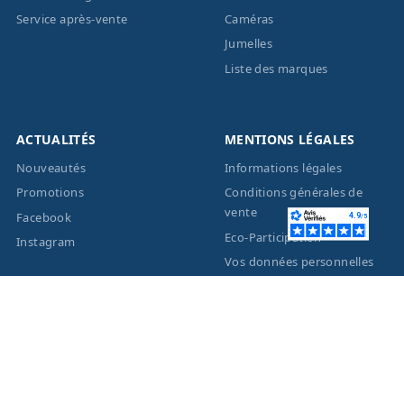
Service après-vente
Caméras
Jumelles
Liste des marques
ACTUALITÉS
MENTIONS LÉGALES
Nouveautés
Informations légales
Promotions
Conditions générales de
vente
Facebook
Eco-Participation
Instagram
Vos données personnelles