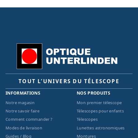
TOUT L’UNIVERS DU TÉLESCOPE
INFORMATIONS
NOS PRODUITS
Notre magasin
Mon premier télescope
Notre savoir faire
Télescopes pour enfants
Comment commander ?
Télescopes
Modes de livraison
Lunettes astronomiques
Guides / Blog
Montures