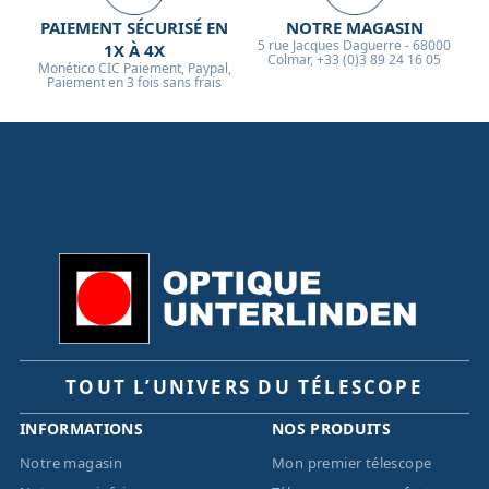
PAIEMENT SÉCURISÉ EN
NOTRE MAGASIN
5 rue Jacques Daguerre - 68000
1X À 4X
Colmar, +33 (0)3 89 24 16 05
Monético CIC Paiement, Paypal,
Paiement en 3 fois sans frais
TOUT L’UNIVERS DU TÉLESCOPE
INFORMATIONS
NOS PRODUITS
Notre magasin
Mon premier télescope