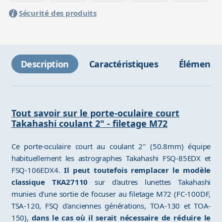
Sécurité des produits
Description
Caractéristiques
Éléments 
Tout savoir sur le porte-oculaire court
Takahashi coulant 2" - filetage M72
Ce porte-oculaire court au coulant 2" (50.8mm) équipe
habituellement les astrographes Takahashi FSQ-85EDX et
FSQ-106EDX4.
Il peut toutefois remplacer le modèle
classique TKA27110
sur d'autres lunettes Takahashi
munies d'une sortie de focuser au filetage M72 (FC-100DF,
TSA-120, FSQ d'anciennes générations, TOA-130 et TOA-
150),
dans le cas où il serait nécessaire de réduire le