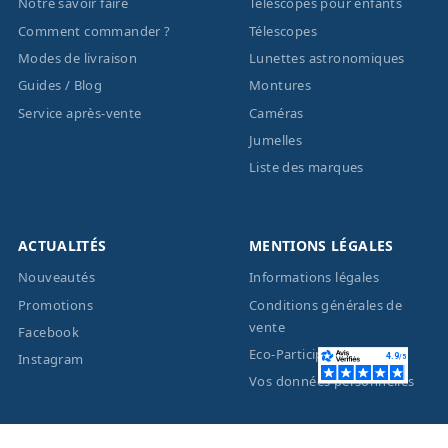
Notre savoir faire
Télescopes pour enfants
Comment commander ?
Télescopes
Modes de livraison
Lunettes astronomiques
Guides / Blog
Montures
Service après-vente
Caméras
Jumelles
Liste des marques
ACTUALITÉS
MENTIONS LÉGALES
Nouveautés
Informations légales
Promotions
Conditions générales de
vente
Facebook
Eco-Participation
Instagram
Vos données personnelles