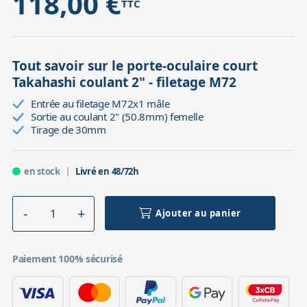
118,00 €
TTC
Tout savoir sur le porte-oculaire court
Takahashi coulant 2" - filetage M72
Entrée au filetage M72x1 mâle
Sortie au coulant 2" (50.8mm) femelle
Tirage de 30mm
en stock
Livré en 48/72h
Ajouter au panier
Paiement 100% sécurisé