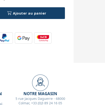
Ajouter au panier
N
NOTRE MAGASIN
5 rue Jacques Daguerre - 68000
Colmar, +33 (0)3 89 24 16 05
l,