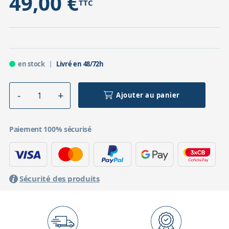
49,00 €
TTC
en stock
Livré en 48/72h
Ajouter au panier
Paiement 100% sécurisé
Sécurité des produits