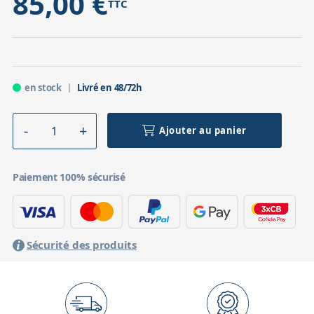
85,00 €
TTC
en stock
Livré en 48/72h
Ajouter au panier
Paiement 100% sécurisé
Sécurité des produits