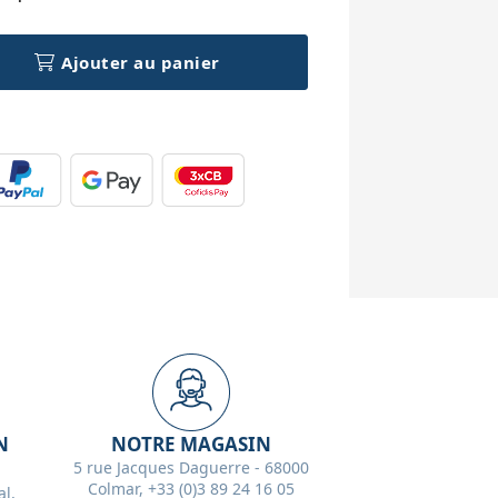
Ajouter au panier
N
NOTRE MAGASIN
5 rue Jacques Daguerre - 68000
Colmar, +33 (0)3 89 24 16 05
l,