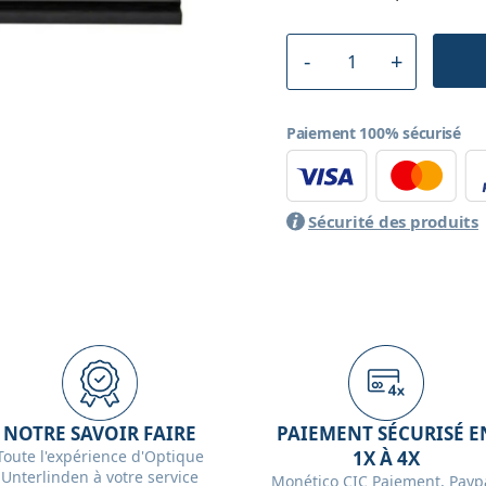
Paiement 100% sécurisé
Sécurité des produits
NOTRE SAVOIR FAIRE
PAIEMENT SÉCURISÉ E
Toute l'expérience d'Optique
1X À 4X
Unterlinden à votre service
Monético CIC Paiement, Paypa