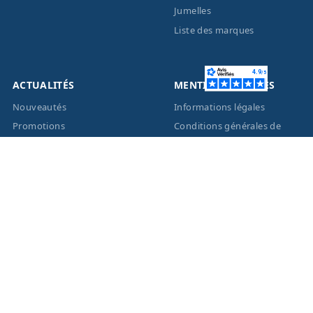
Jumelles
Liste des marques
ACTUALITÉS
MENTIONS LÉGALES
Nouveautés
Informations légales
Promotions
Conditions générales de
vente
Facebook
Eco-Participation
Instagram
Vos données personnelles