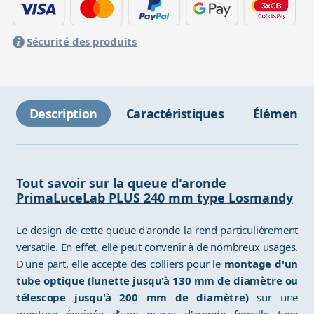
Sécurité des produits
Description
Caractéristiques
Éléments 
Tout savoir sur la queue d'aronde
PrimaLuceLab PLUS 240 mm type Losmandy
Le design de cette queue d'aronde la rend particulièrement
versatile. En effet, elle peut convenir à de nombreux usages.
D'une part, elle accepte des colliers pour le
montage d'un
tube optique (lunette jusqu'à 130 mm de diamètre ou
télescope jusqu'à 200 mm de diamètre)
sur une