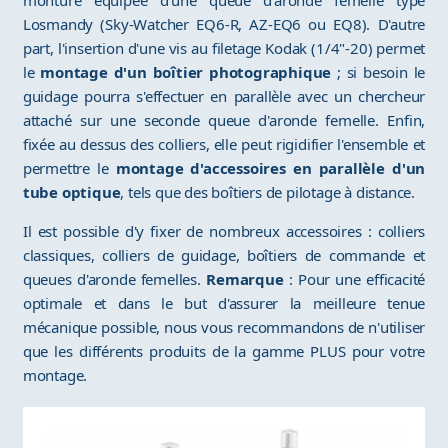
monture équipée d'une queue d'aronde femelle type
Losmandy (Sky-Watcher EQ6-R, AZ-EQ6 ou EQ8). D'autre
part, l'insertion d'une vis au filetage Kodak (1/4"-20) permet
le
montage d'un boîtier photographique
; si besoin le
guidage pourra s'effectuer en parallèle avec un chercheur
attaché sur une seconde queue d'aronde femelle. Enfin,
fixée au dessus des colliers, elle peut rigidifier l'ensemble et
permettre le
montage d'accessoires en parallèle d'un
tube optique
, tels que des boîtiers de pilotage à distance.
Il est possible d'y fixer de nombreux accessoires : colliers
classiques, colliers de guidage, boîtiers de commande et
queues d'aronde femelles.
Remarque
: Pour une efficacité
optimale et dans le but d'assurer la meilleure tenue
mécanique possible, nous vous recommandons de n'utiliser
que les différents produits de la gamme PLUS pour votre
montage.