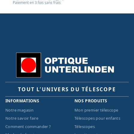
Paiement en 3 fois sans frais
TOUT L’UNIVERS DU TÉLESCOPE
INFORMATIONS
NOS PRODUITS
Notre magasin
Mon premier télescope
Notre savoir faire
Télescopes pour enfants
Comment commander ?
Télescopes