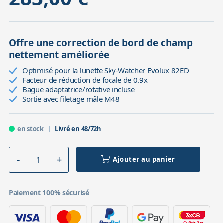
Offre une correction de bord de champ
nettement améliorée
Optimisé pour la lunette Sky-Watcher Evolux 82ED
Facteur de réduction de focale de 0.9x
Bague adaptatrice/rotative incluse
Sortie avec filetage mâle M48
en stock
Livré en 48/72h
Ajouter au panier
Paiement 100% sécurisé