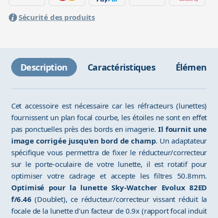
Sécurité des produits
Description
Caractéristiques
Éléments 
Cet accessoire est nécessaire car les réfracteurs (lunettes)
fournissent un plan focal courbe, les étoiles ne sont en effet
pas ponctuelles près des bords en imagerie.
Il fournit une
image corrigée jusqu'en bord de champ
. Un adaptateur
spécifique vous permettra de fixer le réducteur/correcteur
sur le porte-oculaire de votre lunette, il est rotatif pour
optimiser votre cadrage et accepte les filtres 50.8mm.
Optimisé pour la lunette Sky-Watcher Evolux 82ED
f/6.46
(Doublet), ce réducteur/correcteur vissant réduit la
focale de la lunette d'un facteur de 0.9x (rapport focal induit