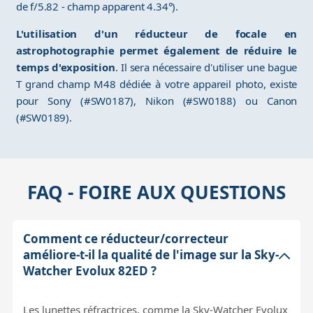
de f/5.82 - champ apparent 4.34°).
L'utilisation d'un réducteur de focale en
astrophotographie permet également de réduire le
temps d'exposition
. Il sera nécessaire d'utiliser une bague
T grand champ M48 dédiée à votre appareil photo, existe
pour Sony (#SW0187), Nikon (#SW0188) ou Canon
(#SW0189).
FAQ - FOIRE AUX QUESTIONS
Comment ce réducteur/correcteur
améliore-t-il la qualité de l'image sur la Sky-
Watcher Evolux 82ED ?
Les lunettes réfractrices, comme la Sky-Watcher Evolux