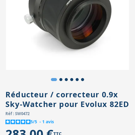
Accessoires pour montures
Pièces détachées
Têtes binocula
Réducteur / correcteur 0.9x
Sky-Watcher pour Evolux 82ED
Réf : SW0472
5
/
5
-
1
avis
283,00 €
TTC