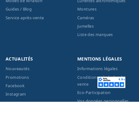
Modes de livraison
Lunettes astronomiques
Guides / Blog
Montures
Service après-vente
Caméras
Jumelles
Liste des marques
ACTUALITÉS
MENTIONS LÉGALES
Nouveautés
Informations légales
Promotions
Conditions générales de
vente
Facebook
Eco-Participation
Instagram
Vos données personnelles