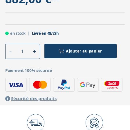
en stock
Livré en 48/72h
Ajouter au panier
Paiement 100% sécurisé
Sécurité des produits