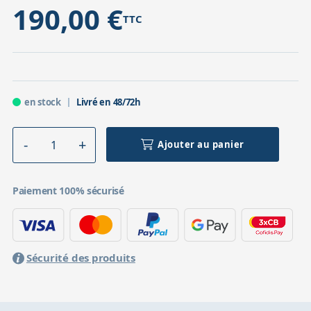
190,00 €
TTC
en stock
Livré en 48/72h
Ajouter au panier
Paiement 100% sécurisé
Sécurité des produits