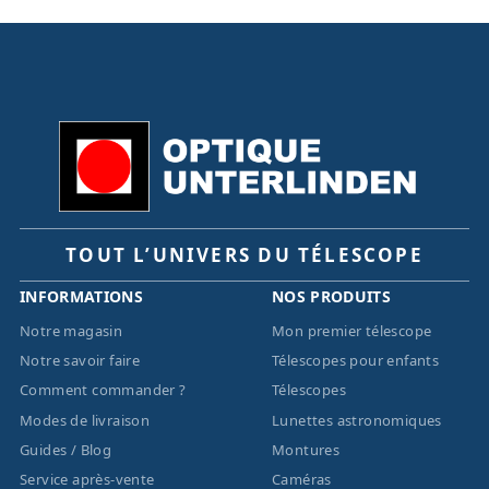
TOUT L’UNIVERS DU TÉLESCOPE
INFORMATIONS
NOS PRODUITS
Notre magasin
Mon premier télescope
Notre savoir faire
Télescopes pour enfants
Comment commander ?
Télescopes
Modes de livraison
Lunettes astronomiques
Guides / Blog
Montures
Service après-vente
Caméras