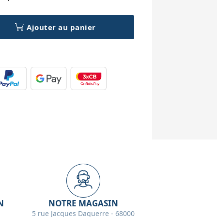
Ajouter au panier
N
NOTRE MAGASIN
5 rue Jacques Daguerre - 68000