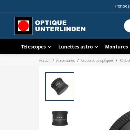
Pensez 
Télescopes
Lunettes astro
Montures
Accueil
Accessoires
Accessoires optiques
Réduct