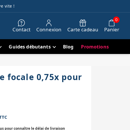
e vite !
0
Contact
Connexion
Carte cadeau
Panier
Guides débutants
Blog
Promotions
e focale 0,75x pour
TTC
 pour connaître le délai de livraison