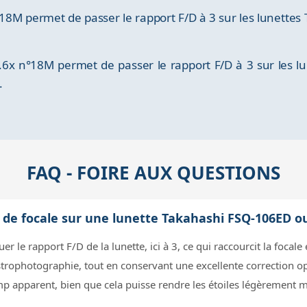
°18M permet de passer le rapport F/D à 3 sur les lunette
.6x n°18M permet de passer le rapport F/D à 3 sur les 
.
FAQ - FOIRE AUX QUESTIONS
r de focale sur une lunette Takahashi FSQ-106ED o
r le rapport F/D de la lunette, ici à 3, ce qui raccourcit la focal
astrophotographie, tout en conservant une excellente correction 
hamp apparent, bien que cela puisse rendre les étoiles légèrement 