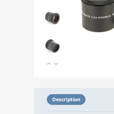
Description