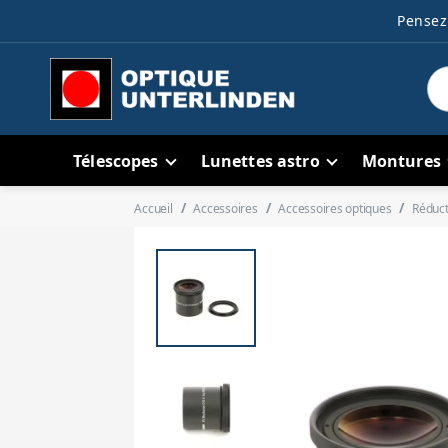
Pensez 
Télescopes
Lunettes astro
Montures
Accueil
Accessoires
Accessoires optiques
Réduct