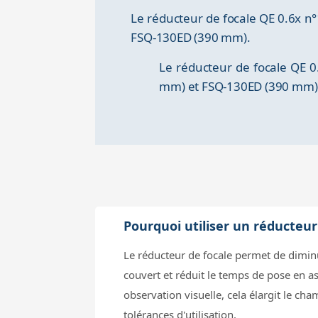
Le réducteur de focale QE 0.6x n
FSQ-130ED (390 mm).
Le réducteur de focale QE 0
mm) et FSQ-130ED (390 mm)
Pourquoi utiliser un réducteu
Le réducteur de focale permet de diminue
couvert et réduit le temps de pose en 
observation visuelle, cela élargit le c
tolérances d'utilisation.