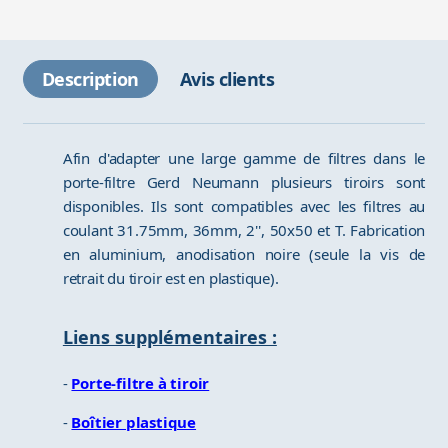
Description
Avis clients
Afin d'adapter une large gamme de filtres dans le
porte-filtre Gerd Neumann plusieurs tiroirs sont
disponibles. Ils sont compatibles avec les filtres au
coulant 31.75mm, 36mm, 2'', 50x50 et T. Fabrication
en aluminium, anodisation noire (seule la vis de
retrait du tiroir est en plastique).
Liens supplémentaires :
-
Porte-filtre à tiroir
-
Boîtier plastique