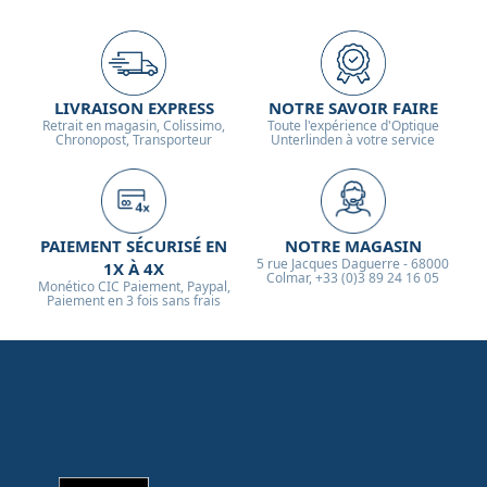
LIVRAISON EXPRESS
NOTRE SAVOIR FAIRE
Retrait en magasin, Colissimo,
Toute l'expérience d'Optique
Chronopost, Transporteur
Unterlinden à votre service
PAIEMENT SÉCURISÉ EN
NOTRE MAGASIN
5 rue Jacques Daguerre - 68000
1X À 4X
Colmar, +33 (0)3 89 24 16 05
Monético CIC Paiement, Paypal,
Paiement en 3 fois sans frais