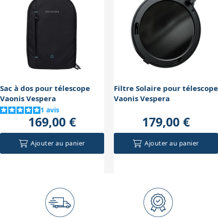
ciblée permet un bon compromis entre efficacité et
préservation de l'appareil, sans impact notable sur
l'autonomie ou la durabilité du Vespera.
Sac à dos pour télescope
Filtre Solaire pour télescope
Vaonis Vespera
Vaonis Vespera
1
avis
169,00 €
179,00 €
Ajouter au panier
Ajouter au panier