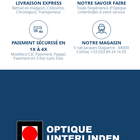
LIVRAISON EXPRESS
NOTRE SAVOIR FAIRE
Retrait en magasin, Colissimo,
Toute l'expérience d'Optique
Chronopost, Transporteur
Unterlinden à votre service
PAIEMENT SÉCURISÉ EN
NOTRE MAGASIN
5 rue Jacques Daguerre - 68000
1X À 4X
Colmar, +33 (0)3 89 24 16 05
Monético CIC Paiement, Paypal,
Paiement en 3 fois sans frais