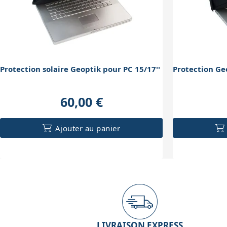
Protection solaire Geoptik pour PC 15/17''
Protection Ge
60,00 €
Ajouter au panier
LIVRAISON EXPRESS