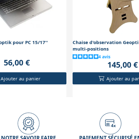
optik pour PC 15/17''
Chaise d'observation Geopt
multi-positions
4
avis
56,00 €
145,00 €
Ajouter au panier
Ajouter au pa
NOTRE SAVOIR FAIRE
PAIEMENT SÉCURISÉ E