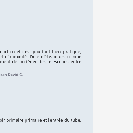
uchon et c'est pourtant bien pratique, 
et d'humidité. Doté d'élastiques comme 
ement de protéger des télescopes entre 
Jean-David G.
ir primaire primaire et l'entrée du tube. 