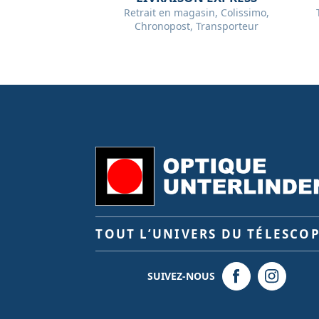
Retrait en magasin, Colissimo,
Chronopost, Transporteur
TOUT L’UNIVERS DU TÉLESCO
SUIVEZ-NOUS