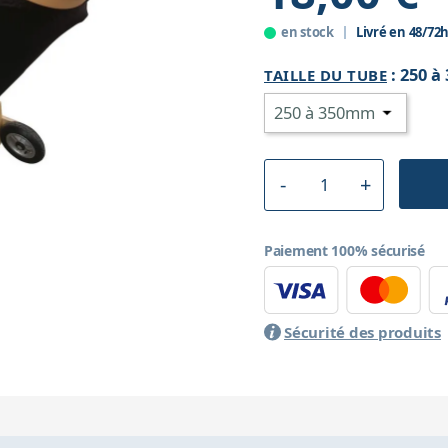
en stock
Livré en 48/72
:
250 à
TAILLE DU TUBE
Paiement 100% sécurisé
Sécurité des produits