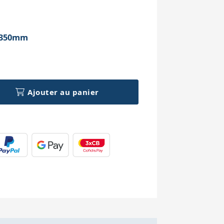
h
 350mm
Ajouter au panier