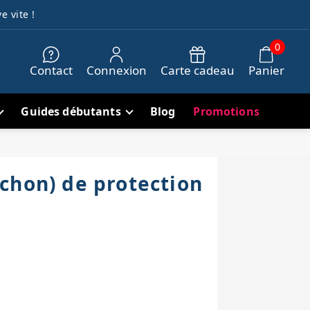
e vite !
0
Contact
Connexion
Carte cadeau
Panier
Guides débutants
Blog
Promotions
chon) de protection