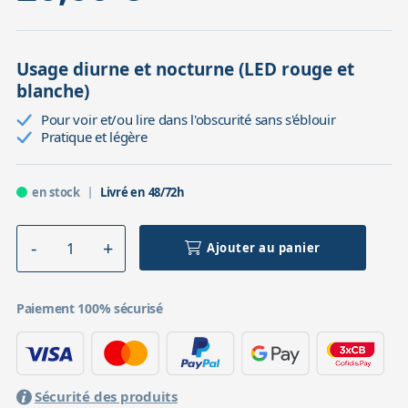
Usage diurne et nocturne (LED rouge et
blanche)
Pour voir et/ou lire dans l'obscurité sans s'éblouir
Pratique et légère
en stock
Livré en 48/72h
Ajouter au panier
Paiement 100% sécurisé
Sécurité des produits