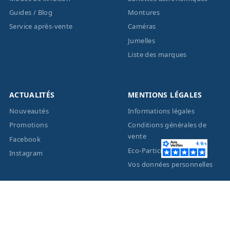
Guides / Blog
Montures
Service après-vente
Caméras
Jumelles
Liste des marques
ACTUALITÉS
MENTIONS LÉGALES
Nouveautés
Informations légales
Promotions
Conditions générales de
vente
Facebook
Eco-Participation
Instagram
Vos données personnelles