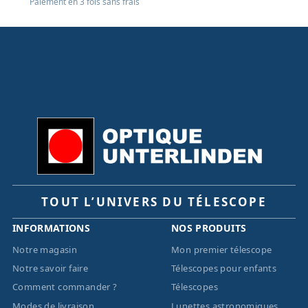
Paiement en 3 fois sans frais
TOUT L’UNIVERS DU TÉLESCOPE
INFORMATIONS
NOS PRODUITS
Notre magasin
Mon premier télescope
Notre savoir faire
Télescopes pour enfants
Comment commander ?
Télescopes
Modes de livraison
Lunettes astronomiques