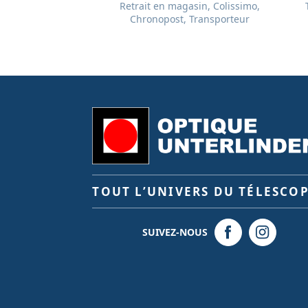
Retrait en magasin, Colissimo,
Chronopost, Transporteur
TOUT L’UNIVERS DU TÉLESCO
SUIVEZ-NOUS