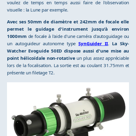
voulez de temps en temps aussi faire de l'observation
visuelle : la Lune par exemple.
Avec ses 50mm de diamètre et 242mm de focale elle
permet le guidage d'instrument jusqu'à environ
1000mm
de focale à l'aide d'une caméra d'autoguidage ou
un autoguideur autonome type
SynGuider II
.
La Sky-
Watcher Evoguide 50ED dispose aussi d'une mise au
point hélicoïdale non-rotative
un plus assez appréciable
lors de la focalisation. La sortie est au coulant 31.75mm et
présente un filetage T2.