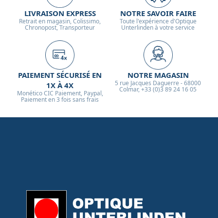
LIVRAISON EXPRESS
NOTRE SAVOIR FAIRE
Retrait en magasin, Colissimo,
Toute l'expérience d'Optique
Chronopost, Transporteur
Unterlinden à votre service
PAIEMENT SÉCURISÉ EN
NOTRE MAGASIN
5 rue Jacques Daguerre - 68000
1X À 4X
Colmar, +33 (0)3 89 24 16 05
Monético CIC Paiement, Paypal,
Paiement en 3 fois sans frais