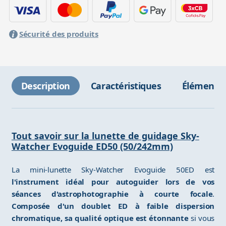
Sécurité des produits
Description
Caractéristiques
Éléments 
Tout savoir sur la lunette de guidage Sky-
Watcher Evoguide ED50 (50/242mm)
La mini-lunette Sky-Watcher Evoguide 50ED est
l'instrument idéal pour autoguider lors de vos
séances d'astrophotographie à courte focale
.
Composée d'un doublet ED à faible dispersion
chromatique, sa qualité optique est étonnante
si vous