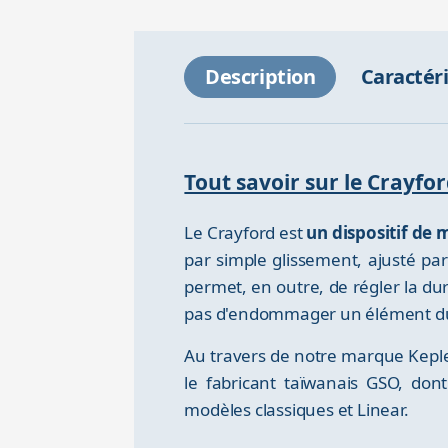
Description
Caractér
Tout savoir sur le Crayf
Le Crayford est
un dispositif de m
par simple glissement, ajusté pa
permet, en outre, de régler la dur
pas d'endommager un élément du 
Au travers de notre marque Keple
le fabricant taïwanais GSO, do
modèles classiques et Linear.