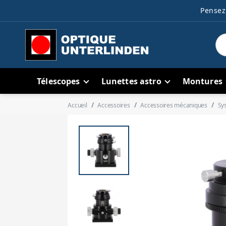
Pensez 
Télescopes
Lunettes astro
Montures
Accueil
Accessoires
Accessoires mécaniques
Sy