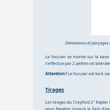
Dimensions et perçages 
Le focuser se monte sur la base
s'effectue par 2 petites vis latéral
Attention !
Le focuser est livré sa
Tirages
Les tirages du Crayford 2" Keple
pour Newton jusqu'à la face d'ap