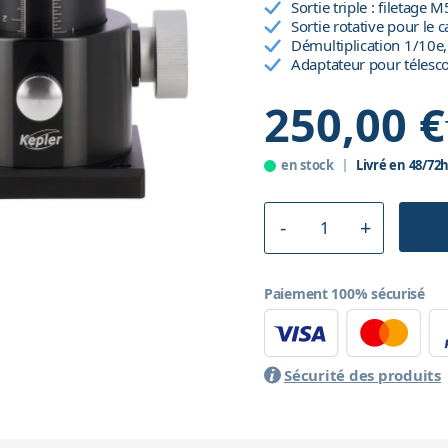
Sortie triple : filetage
Sortie rotative pour le
Démultiplication 1/10
Adaptateur pour télesc
250,00 €
en stock
Livré en 48/72
Paiement 100% sécurisé
Sécurité des produits