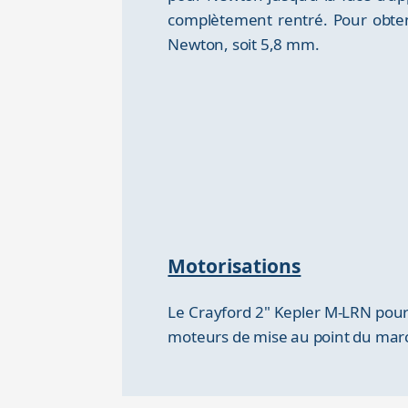
complètement rentré. Pour obtenir
Newton, soit 5,8 mm.
Motorisations
Le Crayford 2" Kepler M-LRN pou
moteurs de mise au point du ma