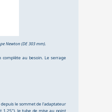
cope Newton (DE 303 mm).
n complète au besoin. Le serrage
 depuis le sommet de l'adaptateur
 1.25"), le tube de mise au point