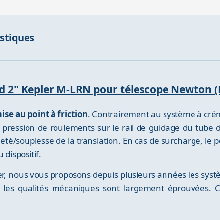
istiques
ord 2" Kepler M-LRN pour télescope Newton 
ise au point à friction
. Contrairement au système à crém
r pression de roulements sur le rail de guidage du tube 
eté/souplesse de la translation. En cas de surcharge, le p
dispositif.
r, nous vous proposons depuis plusieurs années les systè
nt les qualités mécaniques sont largement éprouvées. 