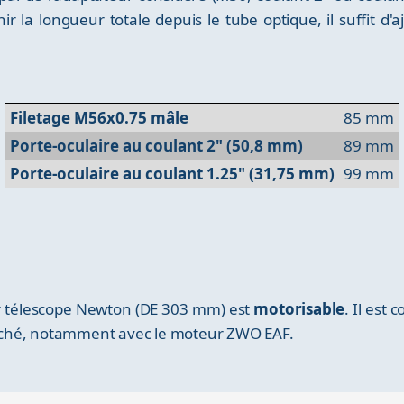
 la longueur totale depuis le tube optique, il suffit d'a
Filetage M56x0.75 mâle
85 mm
Porte-oculaire au coulant 2" (50,8 mm)
89 mm
Porte-oculaire au coulant 1.25" (31,75 mm)
99 mm
r télescope Newton (DE 303 mm) est
motorisable
. Il est
rché, notamment avec le moteur ZWO EAF.