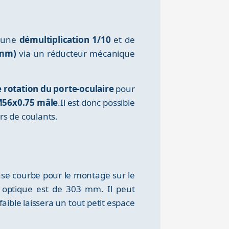
d'une
démultiplication 1/10
et de
 mm)
via un réducteur mécanique
 rotation du porte-oculaire
pour
M56x0.75 mâle
.Il est donc possible
rs de coulants.
ase courbe pour le montage sur le
optique est de 303 mm. Il peut
ible laissera un tout petit espace