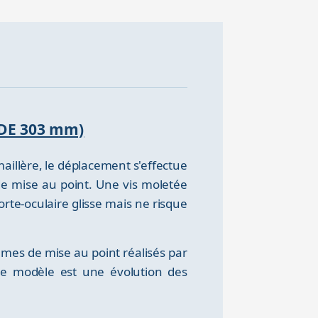
(DE 303 mm)
aillère, le déplacement s'effectue
de mise au point. Une vis moletée
orte-oculaire glisse mais ne risque
mes de mise au point réalisés par
Ce modèle est une évolution des