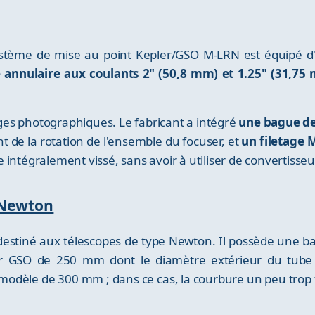
stème de mise au point Kepler/GSO M-LRN est équipé 
e annulaire aux coulants 2" (50,8 mm) et 1.25" (31,75
es photographiques. Le fabricant a intégré
une bague de
t de la rotation de l'ensemble du focuser, et
un filetage 
intégralement vissé, sans avoir à utiliser de convertisseu
 Newton
destiné aux télescopes de type Newton. Il possède une b
r GSO de 250 mm dont le diamètre extérieur du tube 
odèle de 300 mm ; dans ce cas, la courbure un peu trop fa