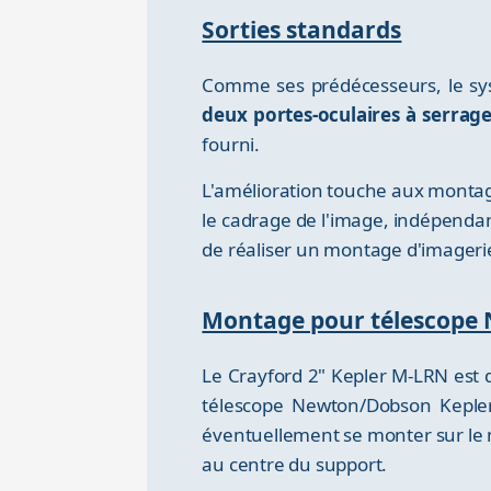
Sorties standards
Comme ses prédécesseurs, le sy
deux portes-oculaires à serrag
fourni.
L'amélioration touche aux montag
le cadrage de l'image, indépendan
de réaliser un montage d'imagerie 
Montage pour télescope
Le Crayford 2" Kepler M-LRN est 
télescope Newton/Dobson Keple
éventuellement se monter sur le m
au centre du support.