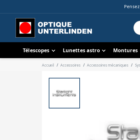
Pensez 
Télescopes
Lunettes astro
Montures
Accueil
Accessoires
Accessoires mécaniques
Sy