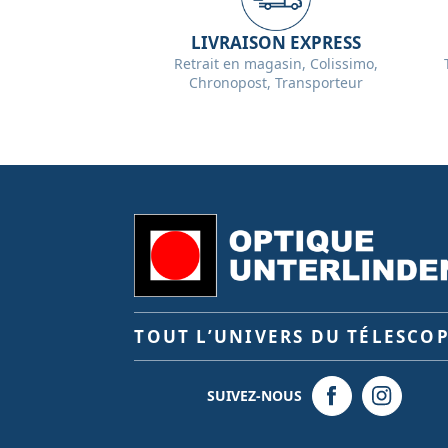
LIVRAISON EXPRESS
Retrait en magasin, Colissimo,
Chronopost, Transporteur
TOUT L’UNIVERS DU TÉLESCO
SUIVEZ-NOUS