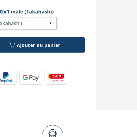
92x1 mâle (Takahashi)
Ajouter au panier