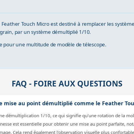
 Feather Touch Micro est destiné à remplacer les système 
grain, par un système démultiplié 1/10.
te pour une multitude de modèle de télescope.
FAQ - FOIRE AUX QUESTIONS
e mise au point démultiplié comme le Feather Tou
e démultiplication 1/10, ce qui signifie qu'une rotation de la mo
e finesse est essentielle pour obtenir une mise au point parfaite,
mage. Cela rend également l'observation visuelle plus confortabl