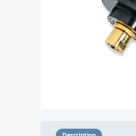
Description