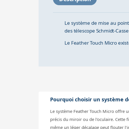
Le système de mise au point
des télescope Schmidt-Casse
Le Feather Touch Micro exis
Pourquoi choisir un système d
Le système Feather Touch Micro offre un
précis du miroir ou de l'oculaire. Cett
même un léger décalage peut flouter l'i