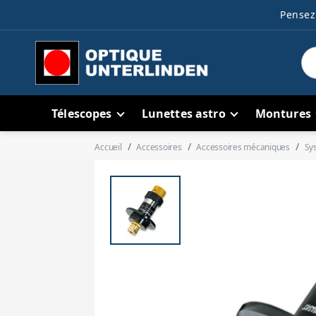
Pensez 
Télescopes
Lunettes astro
Montures
Accueil
Accessoires
Accessoires mécaniques
Sy