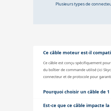
Plusieurs types de connecteu
Ce câble moteur est-il compat
Ce câble est conçu spécifiquement pour
du boîtier de commande utilisé (ici Skyce
connecteur et de protocole pour garant
Pourquoi choisir un câble de 1
Un câble de 1 mètre offre un bon compro
Est-ce que ce câble impacte la 
les connecteurs, ce qui risque d’endomma