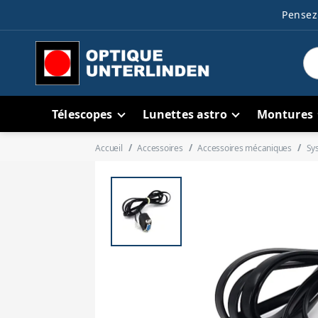
Pensez 
Télescopes
Lunettes astro
Montures
Accueil
Accessoires
Accessoires mécaniques
Sy