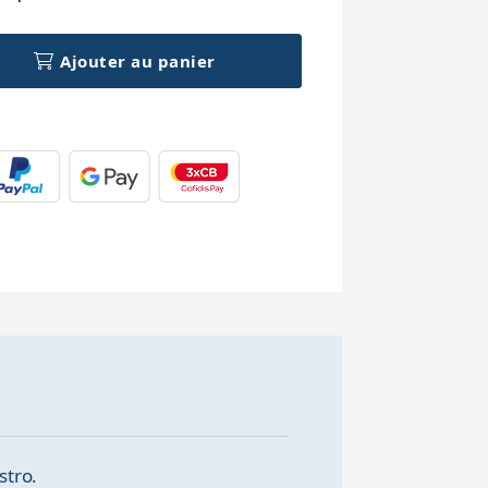
Ajouter au panier
stro.