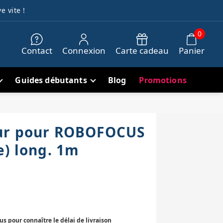
e vite !
0
Contact
Connexion
Carte cadeau
Panier
Guides débutants
Blog
Promotions
ur pour ROBOFOCUS
e) long. 1m
 pour connaître le délai de livraison