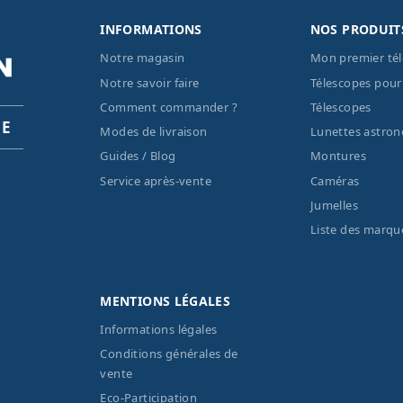
INFORMATIONS
NOS PRODUIT
Notre magasin
Mon premier té
Notre savoir faire
Télescopes pour
Comment commander ?
Télescopes
PE
Modes de livraison
Lunettes astro
Guides / Blog
Montures
Service après-vente
Caméras
Jumelles
Liste des marqu
MENTIONS LÉGALES
Informations légales
Conditions générales de
vente
Eco-Participation