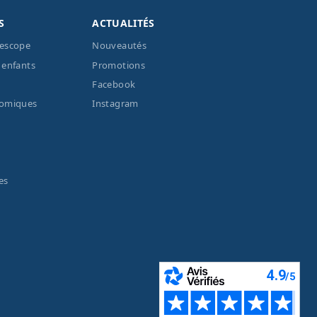
S
ACTUALITÉS
lescope
Nouveautés
 enfants
Promotions
Facebook
nomiques
Instagram
es