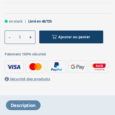
en stock
Livré en 48/72h
Ajouter au panier
Paiement 100% sécurisé
Sécurité des produits
Description