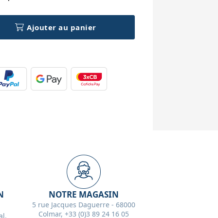
Ajouter au panier
N
NOTRE MAGASIN
5 rue Jacques Daguerre - 68000
Colmar, +33 (0)3 89 24 16 05
l,