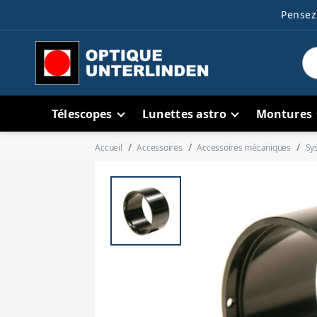
Pensez 
Télescopes
Lunettes astro
Montures
Accueil
Accessoires
Accessoires mécaniques
Sy