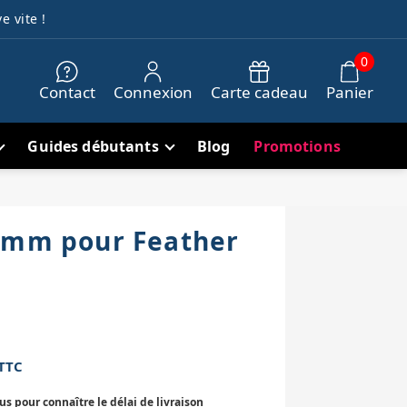
e vite !
0
Contact
Connexion
Carte cadeau
Panier
Guides débutants
Blog
Promotions
9mm pour Feather
TTC
 pour connaître le délai de livraison