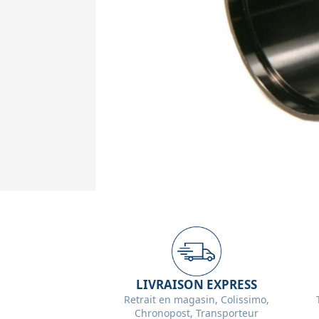
LIVRAISON EXPRESS
Retrait en magasin, Colissimo,
Chronopost, Transporteur