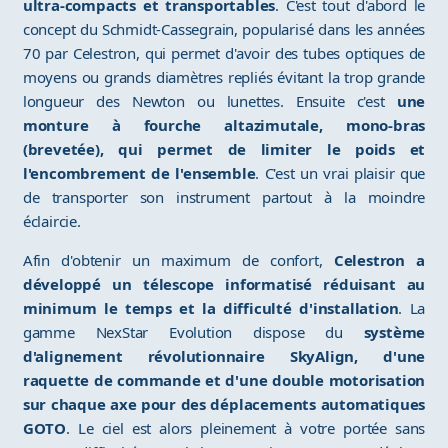
ultra-compacts et transportables
. C'est tout d'abord le
concept du Schmidt-Cassegrain, popularisé dans les années
70 par Celestron, qui permet d'avoir des tubes optiques de
moyens ou grands diamètres repliés évitant la trop grande
longueur des Newton ou lunettes. Ensuite c'est
une
monture à fourche altazimutale, mono-bras
(brevetée), qui permet de limiter le poids et
l'encombrement de l'ensemble
. C'est un vrai plaisir que
de transporter son instrument partout à la moindre
éclaircie.
Afin d'obtenir un maximum de confort,
Celestron a
développé un télescope informatisé réduisant au
minimum le temps et la difficulté d'installation
. La
gamme NexStar Evolution dispose du
système
d'alignement révolutionnaire SkyAlign, d'une
raquette de commande et d'une double motorisation
sur chaque axe pour des déplacements automatiques
GOTO
. Le ciel est alors pleinement à votre portée sans