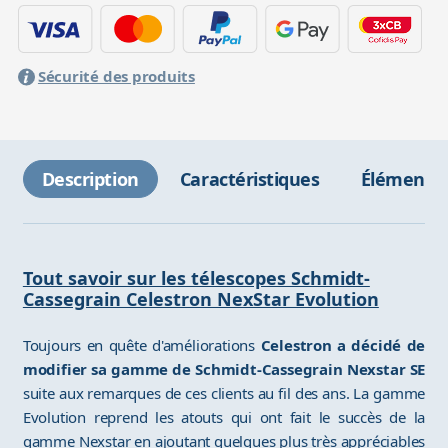
Sécurité des produits
Description
Caractéristiques
Éléments 
Tout savoir sur les télescopes Schmidt-
Cassegrain Celestron NexStar Evolution
Toujours en quête d'améliorations
Celestron a décidé de
modifier sa gamme de Schmidt-Cassegrain Nexstar SE
suite aux remarques de ces clients au fil des ans. La gamme
Evolution reprend les atouts qui ont fait le succès de la
gamme Nexstar en ajoutant quelques plus très appréciables