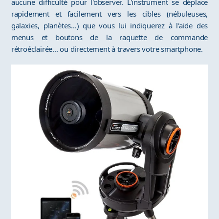
aucune difficulté pour l'observer. L'instrument se déplace
rapidement et facilement vers les cibles (nébuleuses,
galaxies, planètes...) que vous lui indiquerez à l'aide des
menus et boutons de la raquette de commande
rétroéclairée... ou directement à travers votre smartphone.