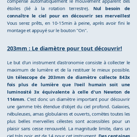
compense automatiquement le mouvement apparent des
étoiles (lié à la rotation terrestre).
Nul besoin de
connaître le ciel pour en découvrir ses merveilles!
Vous serez prêts, en 10-15min à peine, après avoir fini le
montage et appuyé sur le bouton "On".
203mm : Le diamètre pour tout découvrir!
Le but d'un instrument d'astronomie consiste à collecter le
maximum de lumière et de la restituer le mieux possible.
Un télescope de 203mm de diamètre collecte 843x
fois plus de lumière que l'oeil humain soit une
luminosité 3x équivalente à celle d'un Newton de
114mm
. C'est donc un diamètre important pour découvrir
une gamme très étendue d'objet du ciel profond. Galaxies,
nébuleuses, amas globulaires et ouverts, comètes toutes les
plus belles merveilles célestes sont accessibles pour un
plaisir sans cesse renouvelé. La magnitude limite, dans un
ciel très noir, est de 14 pour cet instrument.
Des centaines