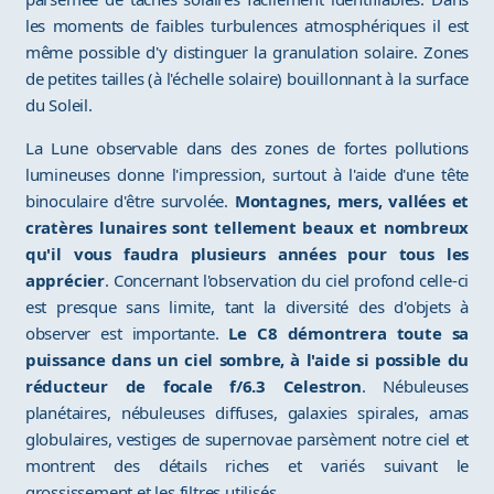
les moments de faibles turbulences atmosphériques il est
même possible d'y distinguer la granulation solaire. Zones
de petites tailles (à l'échelle solaire) bouillonnant à la surface
du Soleil.
La Lune observable dans des zones de fortes pollutions
lumineuses donne l'impression, surtout à l'aide d'une tête
binoculaire d'être survolée.
Montagnes, mers, vallées et
cratères lunaires sont tellement beaux et nombreux
qu'il vous faudra plusieurs années pour tous les
apprécier
. Concernant l'observation du ciel profond celle-ci
est presque sans limite, tant la diversité des d'objets à
observer est importante.
Le C8 démontrera toute sa
puissance dans un ciel sombre, à l'aide si possible du
réducteur de focale f/6.3 Celestron
. Nébuleuses
planétaires, nébuleuses diffuses, galaxies spirales, amas
globulaires, vestiges de supernovae parsèment notre ciel et
montrent des détails riches et variés suivant le
grossissement et les filtres utilisés.