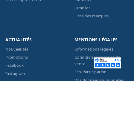
Jumelles
Liste des marques
ACTUALITÉS
MENTIONS LÉGALES
Nouveautés
Informations légales
Promotions
Conditions générales de
vente
Facebook
Eco-Participation
Instagram
Vos données personnelles
© 2026 - Création site