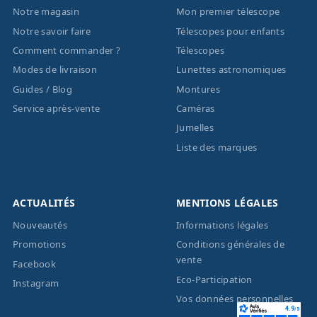
Notre magasin
Mon premier télescope
Notre savoir faire
Télescopes pour enfants
Comment commander ?
Télescopes
Modes de livraison
Lunettes astronomiques
Guides / Blog
Montures
Service après-vente
Caméras
Jumelles
Liste des marques
ACTUALITÉS
MENTIONS LÉGALES
Nouveautés
Informations légales
Promotions
Conditions générales de
vente
Facebook
Eco-Participation
Instagram
Vos données personnelles