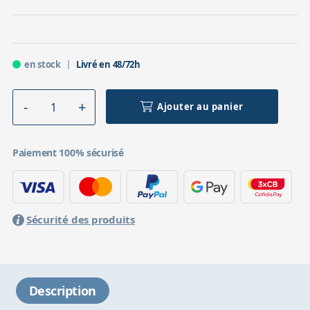
en stock
Livré en 48/72h
Ajouter au panier
Paiement 100% sécurisé
Sécurité des produits
Description