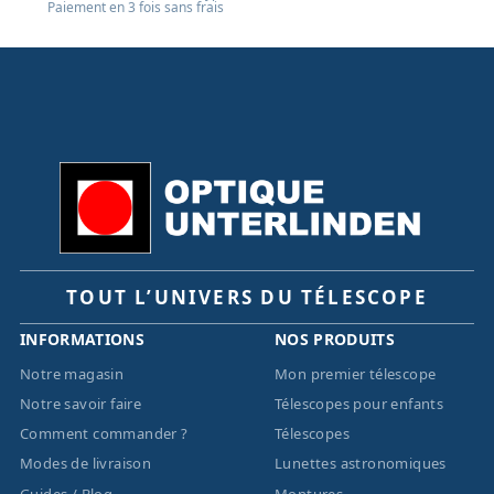
Paiement en 3 fois sans frais
TOUT L’UNIVERS DU TÉLESCOPE
INFORMATIONS
NOS PRODUITS
Notre magasin
Mon premier télescope
Notre savoir faire
Télescopes pour enfants
Comment commander ?
Télescopes
Modes de livraison
Lunettes astronomiques
Guides / Blog
Montures