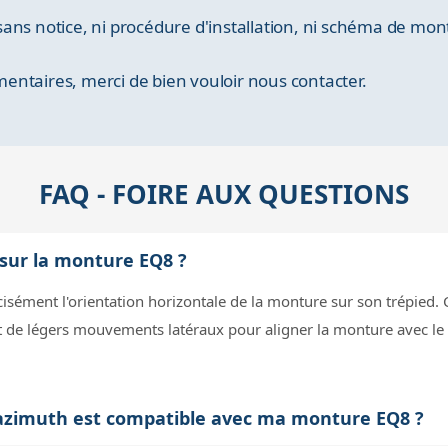
ans notice, ni procédure d'installation, ni schéma de mon
ntaires, merci de bien vouloir nous contacter.
FAQ - FOIRE AUX QUESTIONS
 sur la monture EQ8 ?
isément l'orientation horizontale de la monture sur son trépied. C'e
t de légers mouvements latéraux pour aligner la monture avec le 
'azimuth est compatible avec ma monture EQ8 ?