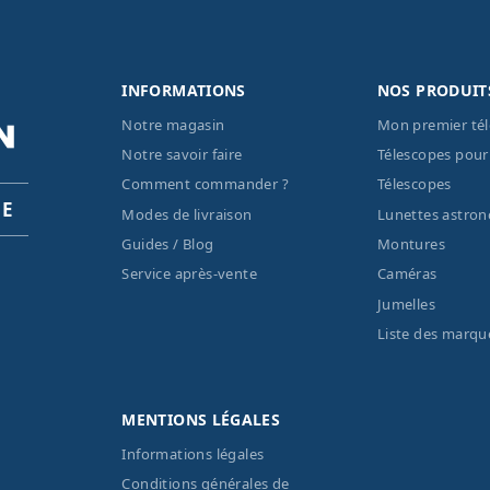
INFORMATIONS
NOS PRODUIT
Notre magasin
Mon premier té
Notre savoir faire
Télescopes pour
Comment commander ?
Télescopes
PE
Modes de livraison
Lunettes astro
Guides / Blog
Montures
Service après-vente
Caméras
Jumelles
Liste des marqu
MENTIONS LÉGALES
Informations légales
Conditions générales de