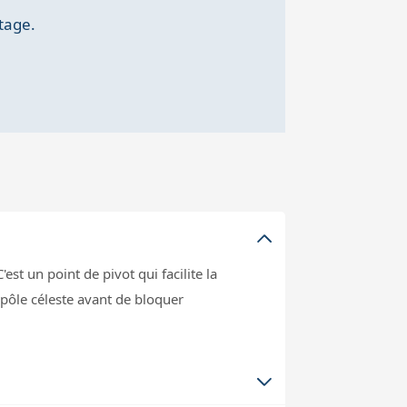
tage.
st un point de pivot qui facilite la
pôle céleste avant de bloquer