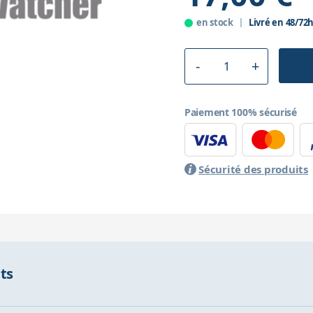
en stock
Livré en 48/72
Paiement 100% sécurisé
Sécurité des produits
nts