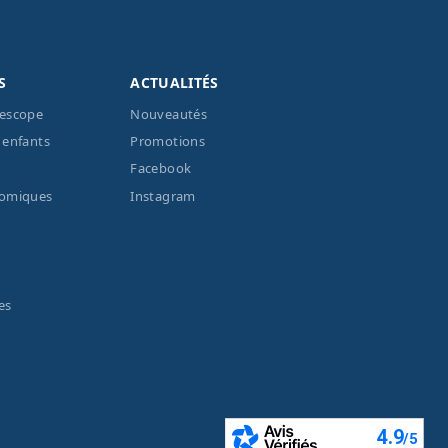
S
ACTUALITÉS
lescope
Nouveautés
 enfants
Promotions
Facebook
nomiques
Instagram
es