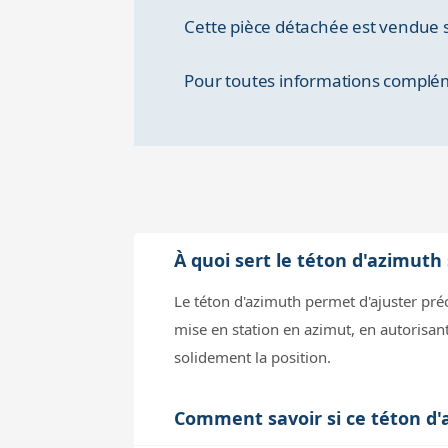
Cette pièce détachée est vendue s
Pour toutes informations compléme
À quoi sert le téton d'azimuth
Le téton d'azimuth permet d'ajuster préc
mise en station en azimut, en autorisan
solidement la position.
Comment savoir si ce téton d