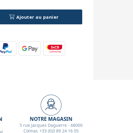
Ajouter au panier
N
NOTRE MAGASIN
5 rue Jacques Daguerre - 68000
Colmar, +33 (0)3 89 24 16 05
l,