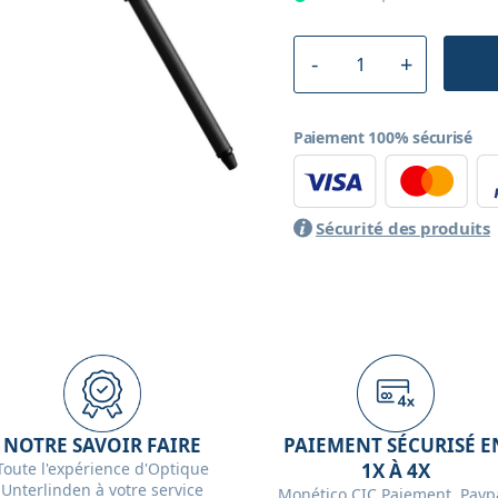
Paiement 100% sécurisé
Sécurité des produits
NOTRE SAVOIR FAIRE
PAIEMENT SÉCURISÉ E
Toute l'expérience d'Optique
1X À 4X
Unterlinden à votre service
Monético CIC Paiement, Paypa