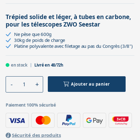
Trépied solide et léger, à tubes en carbone,
pour les télescopes ZWO Seestar
Ne pèse que 600g
30kg de poids de charge
Platine polyvalente avec filetage au pas du Congrès (3/8")
en stock
Livré en 48/72h
Ajouter au panier
Paiement 100% sécurisé
Sécurité des produits