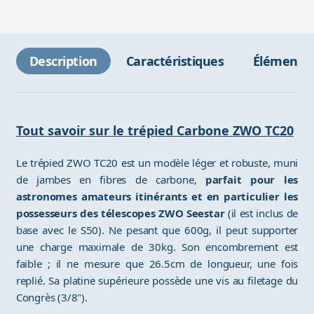
Description
Caractéristiques
Éléments 
Tout savoir sur le trépied Carbone ZWO TC20
Le trépied ZWO TC20 est un modèle léger et robuste, muni
de jambes en fibres de carbone,
parfait pour les
astronomes amateurs itinérants et en particulier les
possesseurs des télescopes ZWO Seestar
(il est inclus de
base avec le S50). Ne pesant que 600g, il peut supporter
une charge maximale de 30kg. Son encombrement est
faible ; il ne mesure que 26.5cm de longueur, une fois
replié. Sa platine supérieure possède une vis au filetage du
Congrès (3/8").