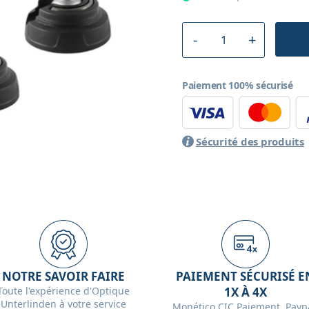
Paiement 100% sécurisé
Sécurité des produits
NOTRE SAVOIR FAIRE
PAIEMENT SÉCURISÉ E
Toute l'expérience d'Optique
1X À 4X
Unterlinden à votre service
Monético CIC Paiement, Paypa