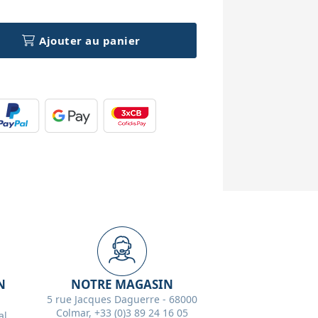
Ajouter au panier
N
NOTRE MAGASIN
5 rue Jacques Daguerre - 68000
Colmar, +33 (0)3 89 24 16 05
l,