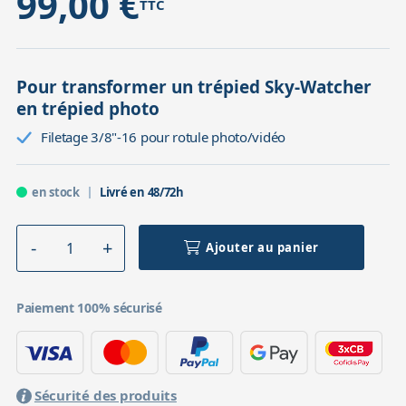
99,00 €
TTC
Pour transformer un trépied Sky-Watcher
en trépied photo
Filetage 3/8"-16 pour rotule photo/vidéo
en stock
Livré en 48/72h
Ajouter au panier
Paiement 100% sécurisé
Sécurité des produits