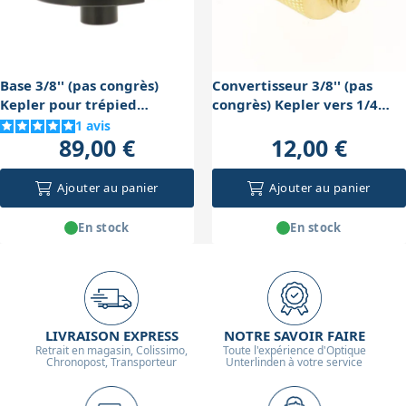
Base 3/8'' (pas congrès)
Convertisseur 3/8'' (pas
Kepler pour trépied
congrès) Kepler vers 1/4
EQ5/EQ3/HEQ5
(pas Kodak)
1
avis
89,00 €
12,00 €
Ajouter au panier
Ajouter au panier
En stock
En stock
LIVRAISON EXPRESS
NOTRE SAVOIR FAIRE
Retrait en magasin, Colissimo,
Toute l'expérience d'Optique
Chronopost, Transporteur
Unterlinden à votre service