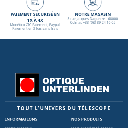
PAIEMENT SÉCURISÉ EN
NOTRE MAGASIN
5 rue Jacques Daguerre - 68000
1X À 4X
Colmar, +33 (0)3 89 24 16 05
Monético CIC Paiement, Paypal,
Paiement en 3 fois sans frais
TOUT L’UNIVERS DU TÉLESCOPE
INFORMATIONS
NOS PRODUITS