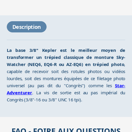
Description
La base 3/8" Kepler est le meilleur moyen de
transformer un trépied classique de monture Sky-
Watcher (NEQ6, EQ6-R ou AZ-EQ6) en trépied photo
,
capable de recevoir soit des rotules photos ou vidéos
lourdes, soit des montures équipées de ce filetage photo
universel (au pas dit du "Congrès") comme les
Star-
Adventurer
. La vis de sortie est au pas impérial du
Congrès (3/8"-16 ou 3/8" UNC 16 tpi).
FAQ - FOIRE AUX QUESTIONS