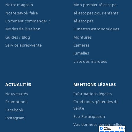
Notre magasin
Mon premier télescope
Notre savoir faire
Télescopes pour enfants
Comment commander ?
Télescopes
Modes de livraison
Lunettes astronomiques
Guides / Blog
Montures
Service après-vente
Caméras
Jumelles
Liste des marques
ACTUALITÉS
MENTIONS LÉGALES
Nouveautés
Informations légales
Promotions
Conditions générales de
vente
Facebook
Eco-Participation
Instagram
Vos données personnelles