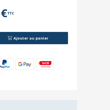
 €
TTC
h
Ajouter au panier