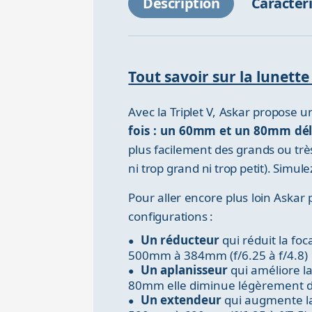
Description
Caractér
Tout savoir sur la lunette
Avec la Triplet V, Askar propose
fois : un 60mm et un 80mm dél
plus facilement des grands ou très 
ni trop grand ni trop petit). Simulez
Pour aller encore plus loin Aska
configurations :
Un réducteur
qui réduit la fo
500mm à 384mm (f/6.25 à f/4.8)
Un aplanisseur
qui améliore la
80mm elle diminue légèrement d
Un extendeur
qui augmente la 