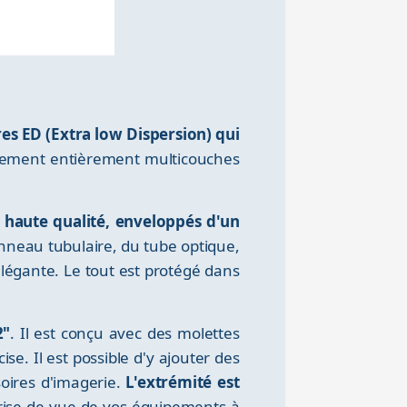
res ED (Extra low Dispersion) qui
vêtement entièrement multicouches
 haute qualité, enveloppés d'un
anneau tubulaire, du tube optique,
élégante. Le tout est protégé dans
2"
. Il est conçu avec des molettes
e. Il est possible d'y ajouter des
oires d'imagerie.
L'extrémité est
 prise de vue de vos équipements à