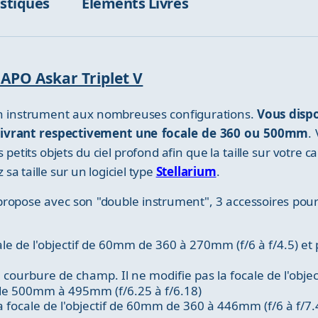
istiques
Éléments Livrés
 APO Askar Triplet V
 un instrument aux nombreuses configurations.
Vous dispo
ivrant respectivement une focale de 360 ou 500mm
.
petits objets du ciel profond afin que la taille sur votre ca
 sa taille sur un logiciel type
Stellarium
.
r propose avec son "double instrument", 3 accessoires p
cale de l'objectif de 60mm de 360 à 270mm (f/6 à f/4.5) et
 courbure de champ. Il ne modifie pas la focale de l'objec
e 500mm à 495mm (f/6.25 à f/6.18)
focale de l'objectif de 60mm de 360 à 446mm (f/6 à f/7.4