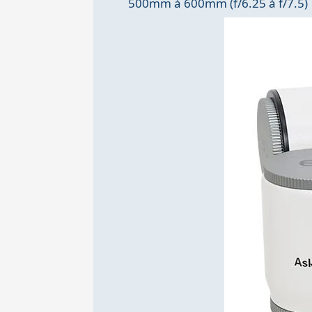
500mm à 600mm (f/6.25 à f/7.5)