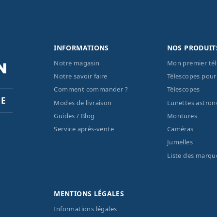
INFORMATIONS
NOS PRODUIT
Notre magasin
Mon premier té
Notre savoir faire
Télescopes pour
Comment commander ?
Télescopes
PE
Modes de livraison
Lunettes astro
Guides / Blog
Montures
Service après-vente
Caméras
Jumelles
Liste des marqu
MENTIONS LÉGALES
Informations légales