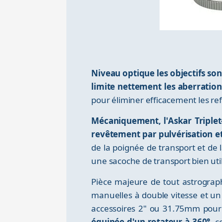
Niveau optique les objectifs son
limite nettement les aberratio
pour éliminer efficacement les refl
Mécaniquement, l'Askar Triplet
revêtement par pulvérisation e
de la poignée de transport et de 
une sacoche de transport bien uti
Pièce majeure de tout astrogra
manuelles à double vitesse et un 
accessoires 2" ou 31.75mm pour 
équipée d'un rotateur à 360°
, c