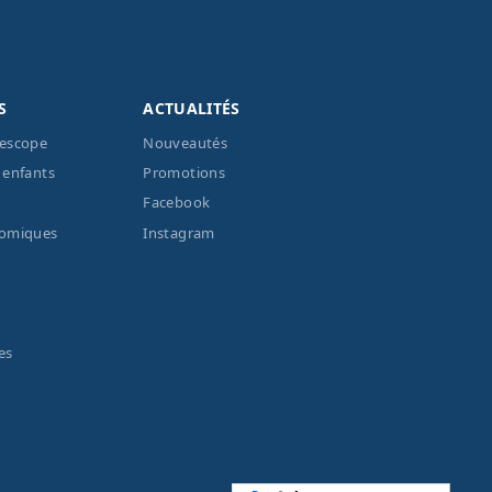
S
ACTUALITÉS
lescope
Nouveautés
 enfants
Promotions
Facebook
nomiques
Instagram
es