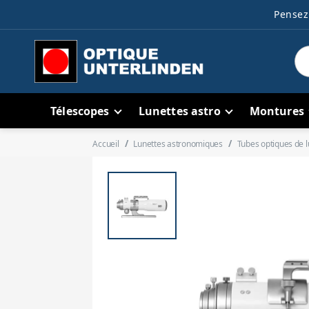
Pensez 
Télescopes
Lunettes astro
Montures
Accueil
Lunettes astronomiques
Tubes optiques de l