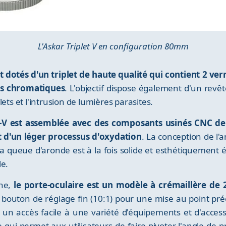
L'Askar Triplet V en configuration 80mm
t dotés d'un triplet de haute qualité qui contient 2 ver
ns chromatiques
. L'objectif dispose également d'un re
ets et l'intrusion de lumières parasites.
-V est assemblée avec des composants usinés CNC de
t d'un léger processus d'oxydation
. La conception de l'
la queue d'aronde est à la fois solide et esthétiquement 
le.
phe,
le porte-oculaire est un modèle à crémaillère de 
bouton de réglage fin (10:1) pour une mise au point précis
un accès facile à une variété d'équipements et d'access
e qui permet aux utilisateurs de faire pivoter l'angle de