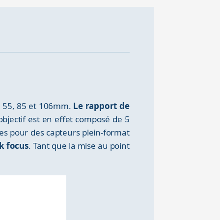
n 55, 85 et 106mm.
Le rapport de
'objectif est en effet composé de 5
ttes pour des capteurs plein-format
ck focus
. Tant que la mise au point