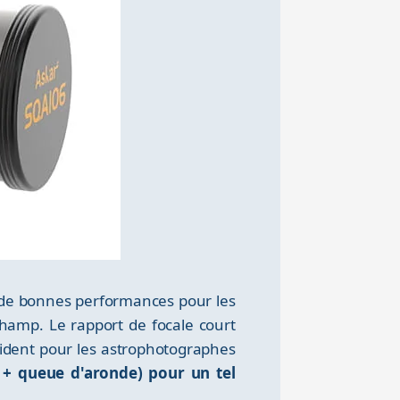
t de bonnes performances pour les
hamp. Le rapport de focale court
vident pour les astrophotographes
 + queue d'aronde) pour un tel