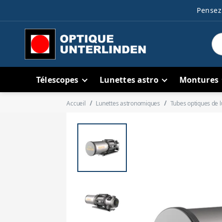
Pensez 
Télescopes
Lunettes astro
Montures
Accueil
Lunettes astronomiques
Tubes optiques de l