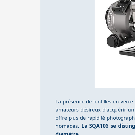
La présence de lentilles en verr
amateurs désireux d'acquérir un
offre plus de rapidité photograp
nomades.
La SQA106 se disting
diamètre
.