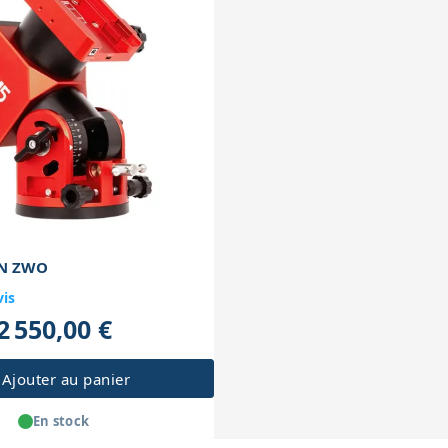
N ZWO
vis
2 550,00 €
Ajouter au panier
En stock