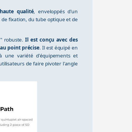
aute qualité
, enveloppés d'un
 de fixation, du tube optique et de
8" robuste.
Il est conçu avec des
au point précise
. Il est équipé en
 à une variété d'équipements et
ilisateurs de faire pivoter l'angle