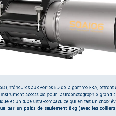
e SD (inférieures aux verres ED de la gamme FRA) offren
 instrument accessible pour l'astrophotographie grand c
hique et un tube ultra-compact, ce qui en fait un choix é
ue par un poids de seulement 8kg (avec les colliers