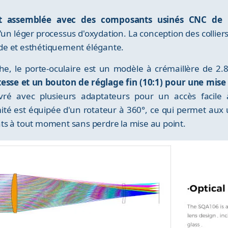
t assemblée avec des composants usinés CNC de h
un léger processus d'oxydation. La conception des colliers
lide et esthétiquement élégante.
e, le porte-oculaire est un modèle à crémaillère de 2.
esse et un bouton de réglage fin (10:1) pour une mise 
livré avec plusieurs adaptateurs pour un accès facile
ité est équipée d'un rotateur à 360°, ce qui permet aux ut
ts à tout moment sans perdre la mise au point.