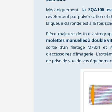
Mécaniquement,
la SQA106 es
revêtement par pulvérisation et d'
la queue d'aronde est à la fois so
Pièce majeure de tout astrograph
molettes manuelles à double vit
sortie d'un filetage M78x1 et 
d'accessoires d'imagerie. L'extrém
de prise de vue de vos équipemen