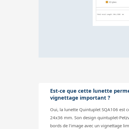
Est-ce que cette lunette perm
vignettage important ?
Oui, la lunette Quintuplet SQA106 est
24x36 mm. Son design quintuplet-Petzval
bords de l'image avec un vignettage limi