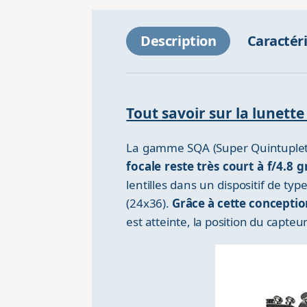
Description
Caractér
Tout savoir sur la lunett
La gamme SQA (Super Quintuplet
focale reste très court à f/4.8
lentilles dans un dispositif de ty
(24x36).
Grâce à cette conception
est atteinte, la position du capteu