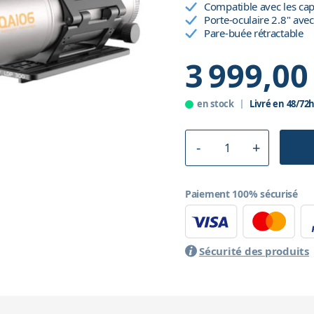
Compatible avec les cap
Porte-oculaire 2.8" ave
Pare-buée rétractable
3 999,00
en stock
Livré en 48/72
Paiement 100% sécurisé
Sécurité des produits