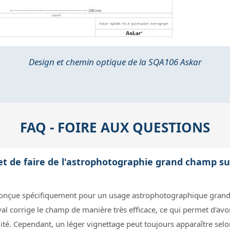
Design et chemin optique de la SQA106 Askar
FAQ - FOIRE AUX QUESTIONS
et de faire de l'astrophotographie grand champ su
 conçue spécifiquement pour un usage astrophotographique grand
 corrige le champ de manière très efficace, ce qui permet d'avoir
té. Cependant, un léger vignettage peut toujours apparaître selon 