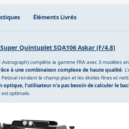
istiques
Éléments Livrés
e Super Quintuplet SQA106 Askar (F/4.8)
 Astrograph) complète la gamme FRA avec 3 modèles e
 grâce à une combinaison complexe de haute qualité
. L
pe Petzval rendant le champ plan et les étoiles fines et ne
 optique, l'utilisateur n'a pas besoin de calculer le ba
r est optimale.