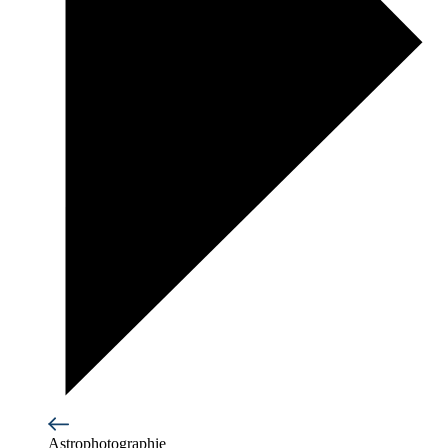
Astrophotographie