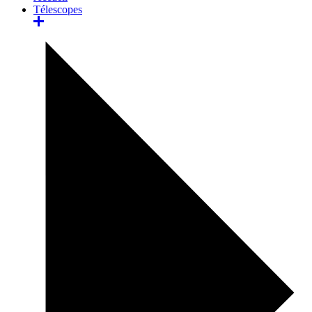
Télescopes