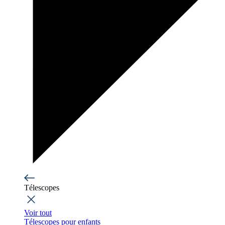
Télescopes
Voir tout
Télescopes pour enfants