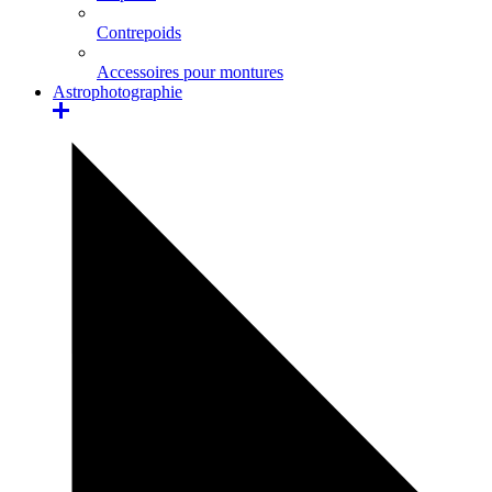
Contrepoids
Accessoires pour montures
Astrophotographie