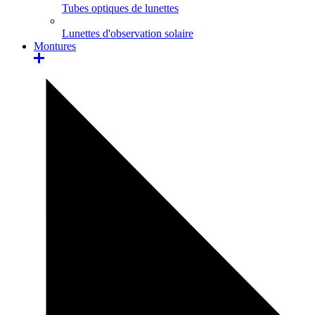
Tubes optiques de lunettes
Lunettes d'observation solaire
Montures