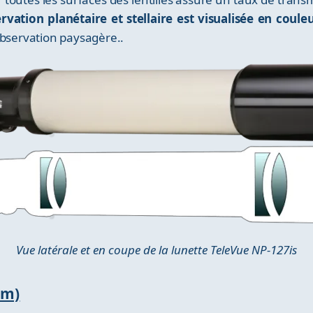
rvation planétaire et stellaire est visualisée en coule
observation paysagère..
Vue latérale et en coupe de la lunette TeleVue NP-127is
em)