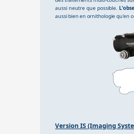
aussi neutre que possible.
L'obse
aussi bien en ornithologie qu'en 
Version IS (Imaging Syst