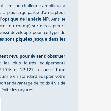
lissent un challenge ambitieux à
la plus large partie d'un capteur
l'optique de la série NP
. Ainsi le
bords du champ) sur des capteurs
ussi développé pour ce type de
les sont piquées jusque dans les
ment revu pour éviter d'obstruer
 les plus lourds équipements
-101is et NP-127is dispose d'une
fournie en standard adapter votre
orter davantage de poids 4 vis de
évite les rayures.