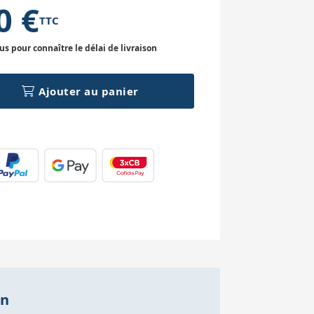
0 €
TTC
 pour connaître le délai de livraison
Ajouter au panier
on