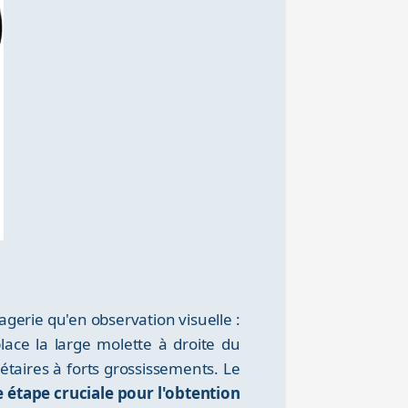
gerie qu'en observation visuelle :
lace la large molette à droite du
étaires à forts grossissements. Le
e étape cruciale pour l'obtention