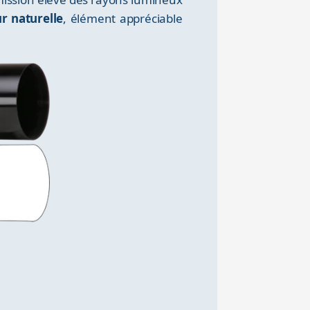
ur naturelle
, élément appréciable