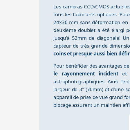
Les caméras CCD/CMOS actuelles 
tous les fabricants optiques. Po
24x36 mm sans déformation en
deuxième doublet a été élargi p
jusqu'à 52mm de diagonale! Un 
capteur de très grande dimensio
coins et presque aussi bien défi
Pour bénéficier des avantages de 
le rayonnement incident
et p
astrophotographiques. Ainsi l'e
largeur de 3" (76mm) et d'une so
appareil de prise de vue grand f
blocage assurent un maintien effic