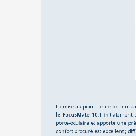
La mise au point comprend en stan
le FocusMate 10:1
initialement 
porte-oculaire et apporte une pré
confort procuré est excellent ; dif