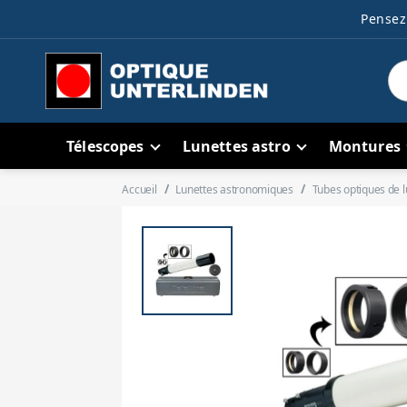
Pensez 
Télescopes
Lunettes astro
Montures
Accueil
Lunettes astronomiques
Tubes optiques de l