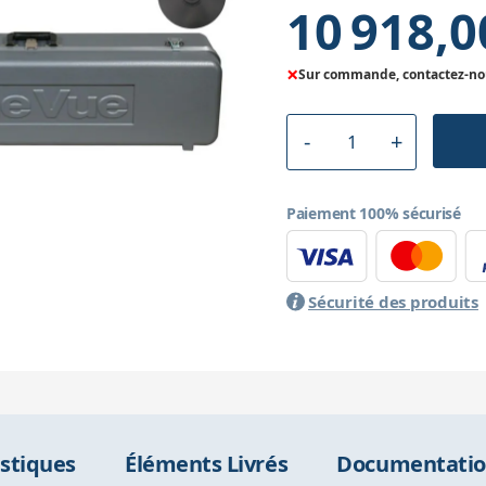
10 918,0
×
Sur commande, contactez-nous
Paiement 100% sécurisé
Sécurité des produits
istiques
Éléments Livrés
Documentati