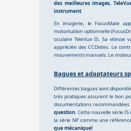
des meilleures images, TeleVu
instrument
.
En imagerie, le FocusMate appor
motorisation optionnelle (FocusD
oculaire TeleVue IS. Sa vitesse 
appréciée des CCDistes. Le contrô
mouvements manuels. Le moteur est
Bagues et adaptateurs sp
Différentes bagues sont disponible
très pratiques assurent le bon po
documentations recommandées p
question
. Cette nouvelle série I
la série NP comme une référenc
que mécanique!