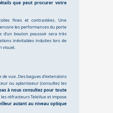
étails que peut procurer votre
toiles fines et contrastées. Une
 encore les performances du porte
de d'un bouton poussoir sera très
tions inévitables induites lors de
 visuel.
ise de vue. Des bagues d'extensions
teur ou aplanisseur (consultez les
pas à nous consultez pour toute
r les réfracteurs TeleVue et impose
illeur autant au niveau optique