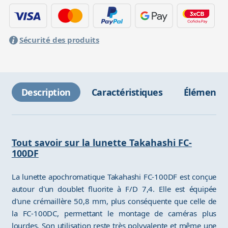
Sécurité des produits
Description
Caractéristiques
Éléments 
Tout savoir sur la lunette Takahashi FC-
100DF
La lunette apochromatique Takahashi FC-100DF est conçue
autour d'un doublet fluorite à F/D 7,4. Elle est équipée
d'une crémaillère 50,8 mm, plus conséquente que celle de
la FC-100DC, permettant le montage de caméras plus
lourdes. Son utilisation reste très polyvalente et même une