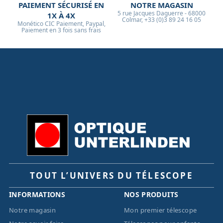
PAIEMENT SÉCURISÉ EN
NOTRE MAGASIN
5 rue Jacques Daguerre - 68000
1X À 4X
Colmar, +33 (0)3 89 24 16 05
Monético CIC Paiement, Paypal,
Paiement en 3 fois sans frais
TOUT L’UNIVERS DU TÉLESCOPE
INFORMATIONS
NOS PRODUITS
Notre magasin
Mon premier télescope