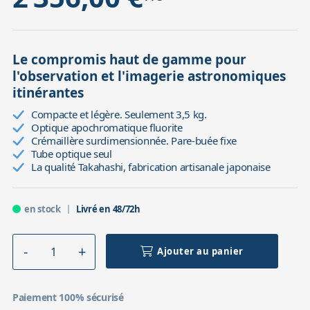
Le compromis haut de gamme pour
l'observation et l'imagerie astronomiques
itinérantes
Compacte et légère. Seulement 3,5 kg.
Optique apochromatique fluorite
Crémaillère surdimensionnée. Pare-buée fixe
Tube optique seul
La qualité Takahashi, fabrication artisanale japonaise
en stock
Livré en 48/72h
Ajouter au panier
Paiement 100% sécurisé