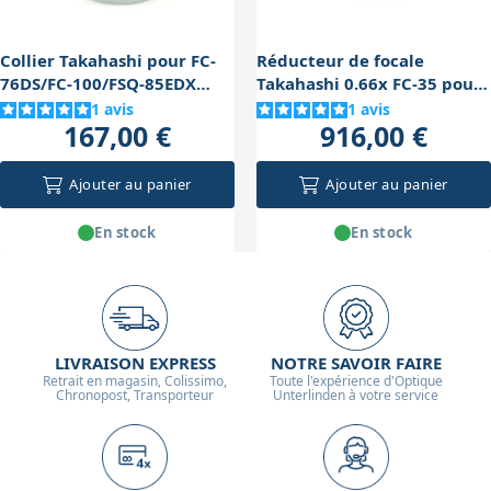
Collier Takahashi pour FC-
Réducteur de focale
76DS/FC-100/FSQ-85EDX
Takahashi 0.66x FC-35 pour
(diamètre 95mm)
FC-100DF
1
avis
1
avis
167,00 €
916,00 €
Ajouter au panier
Ajouter au panier
En stock
En stock
LIVRAISON EXPRESS
NOTRE SAVOIR FAIRE
Retrait en magasin, Colissimo,
Toute l'expérience d'Optique
Chronopost, Transporteur
Unterlinden à votre service