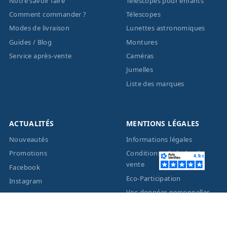
Notre savoir faire
Télescopes pour enfants
Comment commander ?
Télescopes
Modes de livraison
Lunettes astronomiques
Guides / Blog
Montures
Service après-vente
Caméras
Jumelles
Liste des marques
ACTUALITÉS
MENTIONS LÉGALES
Nouveautés
Informations légales
Promotions
Conditions générales de
vente
Facebook
Eco-Participation
Instagram
Vos données personnelles