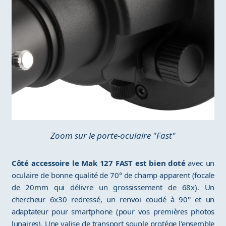
Zoom sur le porte-oculaire "Fast"
Côté accessoire le Mak 127 FAST est bien doté
avec un
oculaire de bonne qualité de 70° de champ apparent (focale
de 20mm qui délivre un grossissement de 68x). Un
chercheur 6x30 redressé, un renvoi coudé à 90° et un
adaptateur pour smartphone (pour vos premières photos
lunaires). Une valise de transport souple protége l'ensemble