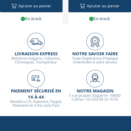
Ajouter au panier
Ajouter au panier
En stock
En stock
LIVRAISON EXPRESS
NOTRE SAVOIR FAIRE
Retrait en magasin, Colissimo,
Toute l'expérience d'Optique
Chronopost, Transporteur
Unterlinden à votre service
PAIEMENT SÉCURISÉ EN
NOTRE MAGASIN
5 rue Jacques Daguerre - 68000
1X À 4X
Colmar, +33 (0)3 89 24 16 05
Monético CIC Paiement, Paypal,
Paiement en 3 fois sans frais