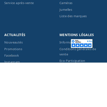
Service après-vente
Caméras
Jumelles
Liste des marques
ACTUALITÉS
MENTIONS LÉGALES
Nouveautés
Informations légales
Promotions
Conditions générales de
vente
Facebook
Eco-Participation
Instagram
Vos données personnelles