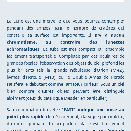
La Lune est une merveille que vous pourrez contempler
pendant des années, tant le nombre de cratères qui
constelle sa surface est importante.
Il n'y a aucun
chromatisme, au contraire des lunettes
achromatiques
. Le tube est très compact et l'ensemble
facilement transportable. Complétée par des oculaires de
grandes focales, l'observation des objets du ciel profond les
plus brillants tels la grande nébuleuse d'Orion (M42),
l'Amas d'Hercule (M13) ou le Double Amas de Persée
satisfera le débutant comme l'amateur curieux. Sous un ciel
bien sombre d'autres objets peuvent être distingués
aisément (ceux du catalogue Messier en particulier).
Sa dénomination brevetée
"FAST" indique une mise au
point plus rapide
du déplacement, classique par molette,
du miroir primaire. Ici un porte-oculaire est directement
présent en sortie de l'instrument et
par un système de