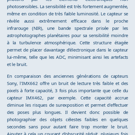
photosensibles. La sensibilité est très fortement augmentée,
même en condition de très faible luminosité. Le capteur se
révèle aussi extrêmement efficace dans le proche
infrarouge (NIR), une bande spectrale prisée par les
astrophotographes planétaires pour sa sensibilité moindre
à la turbulence atmosphérique. Cette structure étagée
permet de placer davantage d'électronique dans le capteur
lui-même, telle que les ADC, minimisant ainsi les artefacts
et le bruit.
En comparaison des anciennes générations de capteurs
Sony, l'IMX662 offre un bruit de lecture très faible et des
pixels à forte capacité, 3 fois plus importante que celle du
capteur IMX462, par exemple. Cette capacité accrue
diminue les risques de surexposition et permet d'effectuer
des poses plus longues. Il devient donc possible de
photographier des objets célestes faibles en quelques
secondes sans pour autant faire trop monter le bruit.
Ajoutez à cela un courant d'obscurité réduit, plusieurs fois