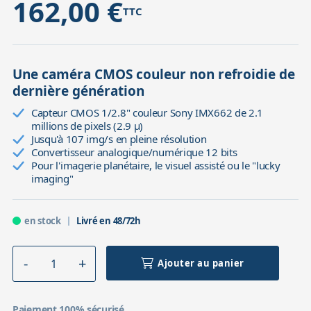
162,00 €
TTC
Une caméra CMOS couleur non refroidie de
dernière génération
Capteur CMOS 1/2.8" couleur Sony IMX662 de 2.1
millions de pixels (2.9 µ)
Jusqu'à 107 img/s en pleine résolution
Convertisseur analogique/numérique 12 bits
Pour l'imagerie planétaire, le visuel assisté ou le "lucky
imaging"
en stock
Livré en 48/72h
Ajouter au panier
Paiement 100% sécurisé