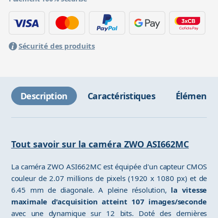
Sécurité des produits
Description
Caractéristiques
Éléments 
Tout savoir sur la caméra ZWO ASI662MC
La caméra ZWO ASI662MC est équipée d'un capteur CMOS
couleur de 2.07 millions de pixels (1920 x 1080 px) et de
6.45 mm de diagonale. A pleine résolution,
la vitesse
maximale d'acquisition atteint 107 images/seconde
avec une dynamique sur 12 bits. Doté des dernières