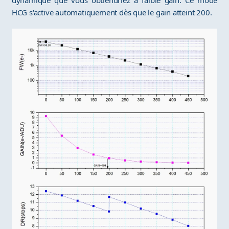
dynamique que vous obtiendriez à faible gain. Ce mode
HCG s'active automatiquement dès que le gain atteint 200.