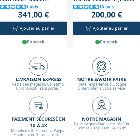
31,75mm
1
avis
10
avis
341,00 €
200,00 €
Ajouter au panier
Ajouter au panier
En stock
En stock
LIVRAISON EXPRESS
NOTRE SAVOIR FAIRE
Retrait en magasin, Colissimo,
Toute l'expérience d'Optique
Chronopost, Transporteur
Unterlinden à votre service
PAIEMENT SÉCURISÉ EN
NOTRE MAGASIN
5 rue Jacques Daguerre - 68000
1X À 4X
Colmar, +33 (0)3 89 24 16 05
Monético CIC Paiement, Paypal,
Paiement en 3 fois sans frais