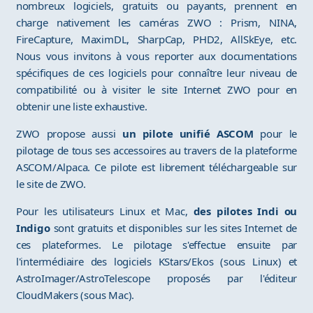
nombreux logiciels, gratuits ou payants, prennent en
charge nativement les caméras ZWO : Prism, NINA,
FireCapture, MaximDL, SharpCap, PHD2, AllSkEye, etc.
Nous vous invitons à vous reporter aux documentations
spécifiques de ces logiciels pour connaître leur niveau de
compatibilité ou à visiter le site Internet ZWO pour en
obtenir une liste exhaustive.
ZWO propose aussi
un pilote unifié ASCOM
pour le
pilotage de tous ses accessoires au travers de la plateforme
ASCOM/Alpaca. Ce pilote est librement téléchargeable sur
le site de ZWO.
Pour les utilisateurs Linux et Mac,
des pilotes Indi ou
Indigo
sont gratuits et disponibles sur les sites Internet de
ces plateformes. Le pilotage s'effectue ensuite par
l'intermédiaire des logiciels KStars/Ekos (sous Linux) et
AstroImager/AstroTelescope proposés par l'éditeur
CloudMakers (sous Mac).