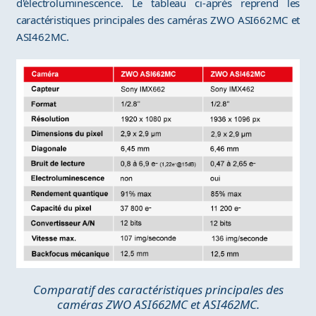
d'électroluminescence. Le tableau ci-après reprend les
caractéristiques principales des caméras ZWO ASI662MC et
ASI462MC.
Comparatif des caractéristiques principales des
caméras ZWO ASI662MC et ASI462MC.