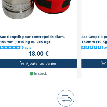
Sac Geoptik pour contrepoids diam.
Sac Geoptik pour contrepoi
150mm (1x10 Kg ou 2x5 Kg)
150mm (10 Kg.
19
avis
1
a
18,00 €
Ajouter au panier
En stock