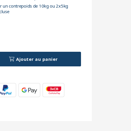
lir un contrepoids de 10kg ou 2x5kg
cluse
h
Ajouter au panier