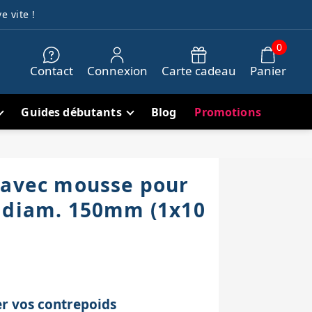
e vite !
0
Contact
Connexion
Carte cadeau
Panier
Guides débutants
Blog
Promotions
 avec mousse pour
 diam. 150mm (1x10
er vos contrepoids