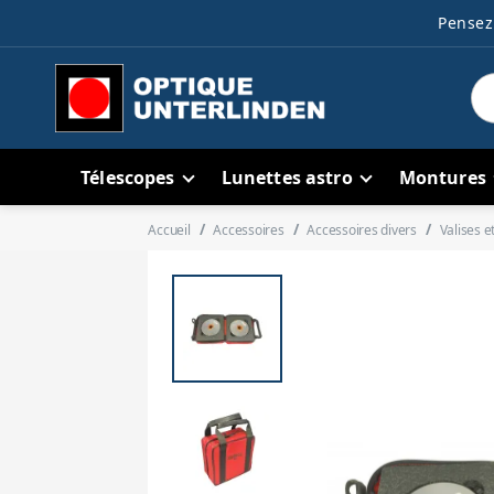
Pensez 
Télescopes
Lunettes astro
Montures
Accueil
Accessoires
Accessoires divers
Valises e