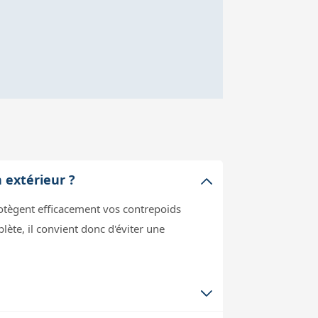
 extérieur ?
rotègent efficacement vos contrepoids
lète, il convient donc d'éviter une