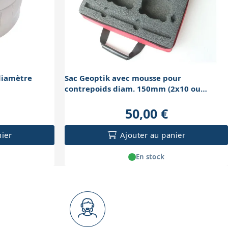
diamètre
Sac Geoptik avec mousse pour
contrepoids diam. 150mm (2x10 ou
4x5kg)
50,00 €
nier
Ajouter au panier
En stock