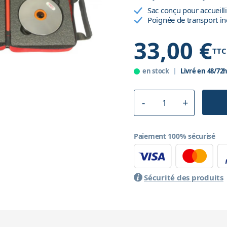
Sac conçu pour accueil
Poignée de transport in
33,00 €
TTC
en stock
Livré en 48/72
Paiement 100% sécurisé
Sécurité des produits