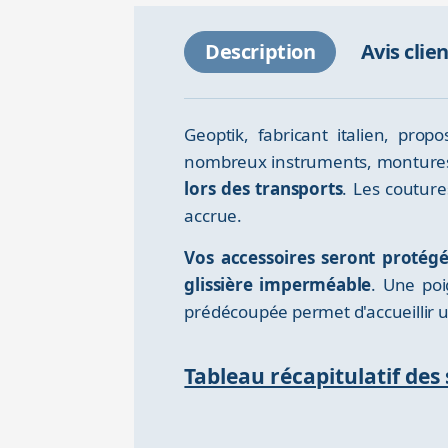
Description
Avis clie
Geoptik, fabricant italien, pr
nombreux instruments, montures
lors des transports
. Les couture
accrue.
Vos accessoires seront protégé
glissière imperméable
. Une poi
prédécoupée permet d'accueillir 
Tableau récapitulatif des