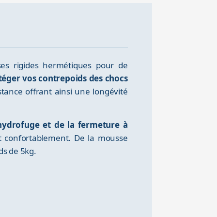
ses rigides hermétiques pour de
téger vos contrepoids des chocs
tance offrant ainsi une longévité
 hydrofuge et de la fermeture à
et confortablement. De la mousse
ds de 5kg.