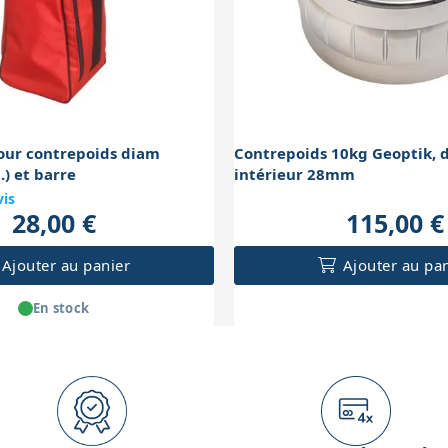
ds diam
Contrepoids 10kg Geoptik, 
) et barre
intérieur 28mm
vis
28,00 €
115,00 €
Ajouter au panier
Ajouter au pa
En stock