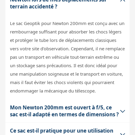
terrain accidenté ?
Le sac Geoptik pour Newton 200mm est conçu avec un
rembourrage suffisant pour absorber les chocs légers
et protéger le tube lors de déplacements classiques
vers votre site d'observation. Cependant, il ne remplace
pas un transport en véhicule tout-terrain extrême ou
un stockage sans précautions. Il est donc idéal pour
une manipulation soigneuse et le transport en voiture,
mais il faut éviter les chocs violents qui pourraient
endommager la mécanique du télescope.
Mon Newton 200mm est ouvert à f/5, ce
sac est-il adapté en termes de dimensions ?
Ce sac est-il pratique pour une utilisation
Oui, le modèle GE30A041S correspond précisément