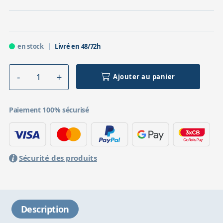
en stock
Livré en 48/72h
Ajouter au panier
Paiement 100% sécurisé
Sécurité des produits
Description