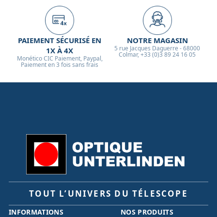
PAIEMENT SÉCURISÉ EN
NOTRE MAGASIN
5 rue Jacques Daguerre - 68000
1X À 4X
Colmar, +33 (0)3 89 24 16 05
Monético CIC Paiement, Paypal,
Paiement en 3 fois sans frais
TOUT L’UNIVERS DU TÉLESCOPE
INFORMATIONS
NOS PRODUITS