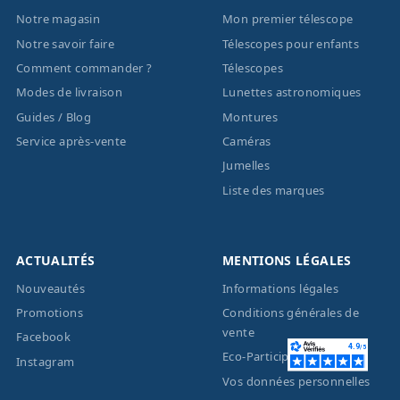
Notre magasin
Mon premier télescope
Notre savoir faire
Télescopes pour enfants
Comment commander ?
Télescopes
Modes de livraison
Lunettes astronomiques
Guides / Blog
Montures
Service après-vente
Caméras
Jumelles
Liste des marques
ACTUALITÉS
MENTIONS LÉGALES
Nouveautés
Informations légales
Promotions
Conditions générales de
vente
Facebook
Eco-Participation
Instagram
Vos données personnelles