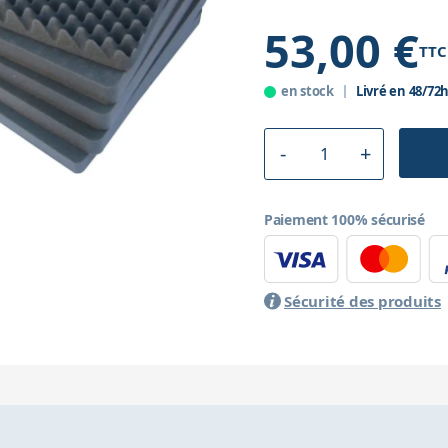
53,00 €
TTC
en stock
Livré en 48/72
Paiement 100% sécurisé
Sécurité des produits