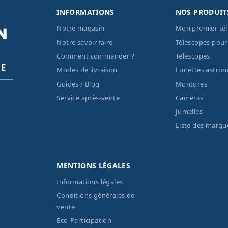
INFORMATIONS
NOS PRODUIT
Notre magasin
Mon premier té
Notre savoir faire
Télescopes pour
Comment commander ?
Télescopes
PE
Modes de livraison
Lunettes astro
Guides / Blog
Montures
Service après-vente
Caméras
Jumelles
Liste des marqu
MENTIONS LÉGALES
Informations légales
Conditions générales de
vente
Eco-Participation