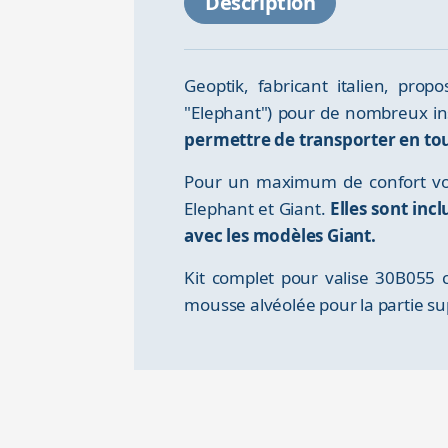
Description
Geoptik, fabricant italien, pr
"Elephant") pour de nombreux i
permettre de transporter en tou
Pour un maximum de confort vo
Elephant et Giant.
Elles sont inc
avec les modèles Giant.
Kit complet pour valise 30B055 c
mousse alvéolée pour la partie su