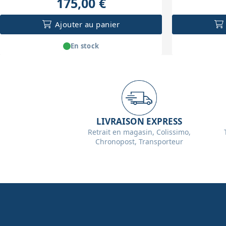
175,00 €
Ajouter au panier
En stock
LIVRAISON EXPRESS
Retrait en magasin, Colissimo,
Chronopost, Transporteur