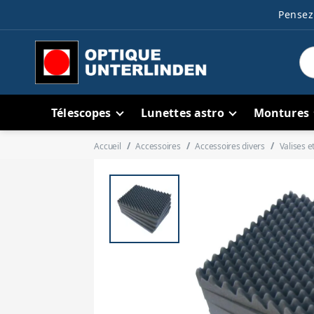
Pensez 
Télescopes
Lunettes astro
Montures
Accueil
Accessoires
Accessoires divers
Valises e