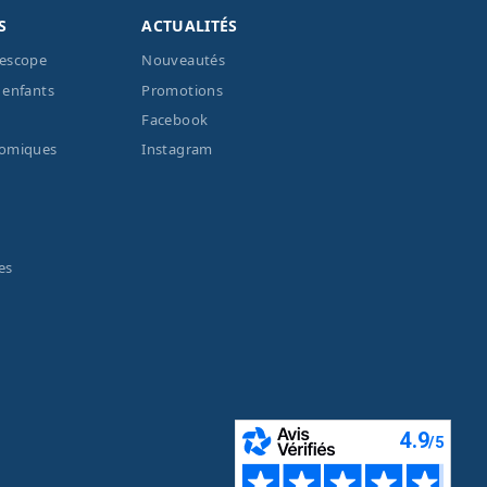
S
ACTUALITÉS
lescope
Nouveautés
 enfants
Promotions
Facebook
nomiques
Instagram
es