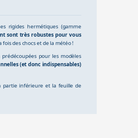
ises rigides hermétiques (gamme
ant sont très robustes pour vous
a fois des chocs et de la météo !
 prédécoupées pour les modèles
nnelles (et donc indispensables)
artie inférieure et la feuille de