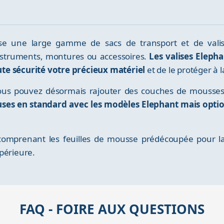
opose une large gamme de sacs de transport et de val
nstruments, montures ou accessoires.
Les valises Eleph
te sécurité votre précieux matériel
et de le protéger à l
us pouvez désormais rajouter des couches de mousses
luses en standard avec les modèles Elephant mais optio
omprenant les feuilles de mousse prédécoupée pour la p
périeure.
FAQ - FOIRE AUX QUESTIONS