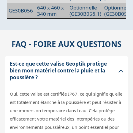
640 x 460 x
Optionnelle
Optionnelle
GE30B056
340 mm
(GE30B056.1)
(GE30B057)
FAQ - FOIRE AUX QUESTIONS
Est-ce que cette valise Geoptik protège
bien mon matériel contre la pluie et la
poussière ?
Oui, cette valise est certifiée IP67, ce qui signifie qu'elle
est totalement étanche à la poussière et peut résister à
une immersion temporaire dans l'eau. Cela protège
efficacement votre matériel des intempéries ou des
environnements poussiéreux, un point essentiel pour