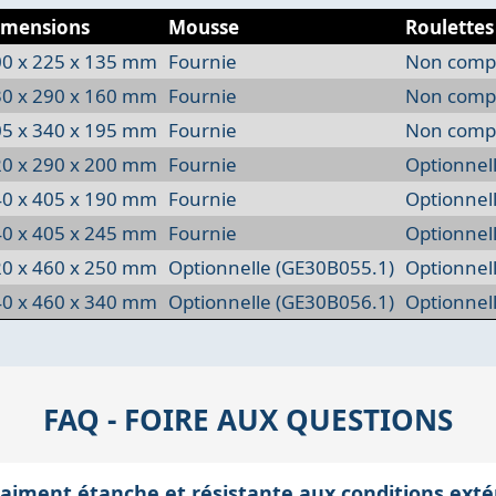
imensions
Mousse
Roulettes
0 x 225 x 135 mm
Fournie
Non compa
0 x 290 x 160 mm
Fournie
Non compa
5 x 340 x 195 mm
Fournie
Non compa
0 x 290 x 200 mm
Fournie
Optionnel
0 x 405 x 190 mm
Fournie
Optionnel
0 x 405 x 245 mm
Fournie
Optionnel
0 x 460 x 250 mm
Optionnelle (GE30B055.1)
Optionnel
0 x 460 x 340 mm
Optionnelle (GE30B056.1)
Optionnel
FAQ - FOIRE AUX QUESTIONS
vraiment étanche et résistante aux conditions exté