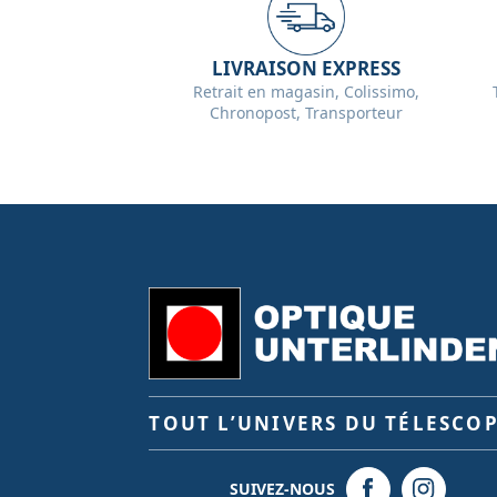
LIVRAISON EXPRESS
Retrait en magasin, Colissimo,
Chronopost, Transporteur
TOUT L’UNIVERS DU TÉLESCO
SUIVEZ-NOUS