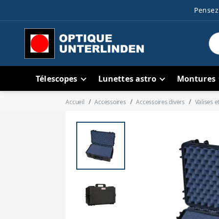
Pensez 
Télescopes
Lunettes astro
Montures
Accueil
Accessoires
Accessoires divers
Valises e