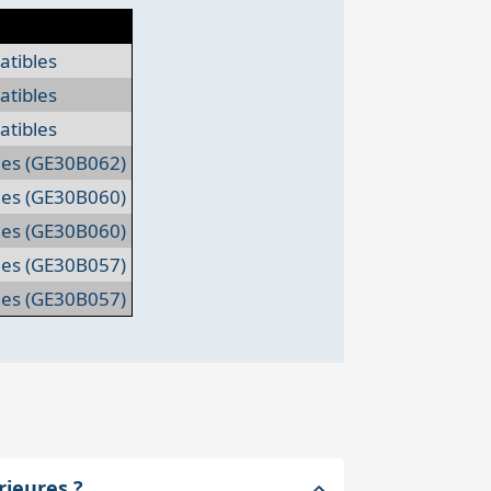
tibles
tibles
tibles
les (GE30B062)
les (GE30B060)
les (GE30B060)
les (GE30B057)
les (GE30B057)
rieures ?