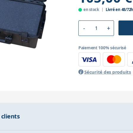
en stock
Livré en 48/72
Paiement 100% sécurisé
Sécurité des produits
 clients