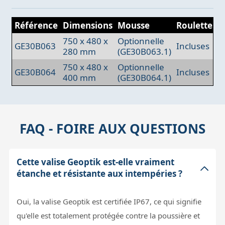
Référence
Dimensions
Mousse
Roulettes
750 x 480 x
Optionnelle
GE30B063
Incluses
280 mm
(GE30B063.1)
750 x 480 x
Optionnelle
GE30B064
Incluses
400 mm
(GE30B064.1)
FAQ - FOIRE AUX QUESTIONS
Cette valise Geoptik est-elle vraiment
étanche et résistante aux intempéries ?
Oui, la valise Geoptik est certifiée IP67, ce qui signifie
qu'elle est totalement protégée contre la poussière et