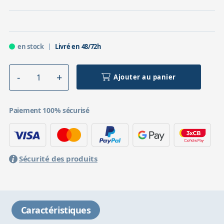
en stock
Livré en 48/72h
Ajouter au panier
Paiement 100% sécurisé
Sécurité des produits
Caractéristiques