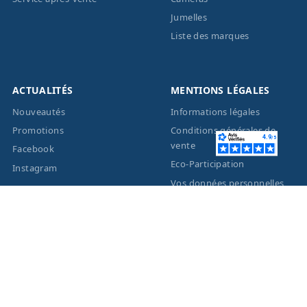
Jumelles
Liste des marques
ACTUALITÉS
MENTIONS LÉGALES
Nouveautés
Informations légales
Promotions
Conditions générales de
vente
Facebook
Eco-Participation
Instagram
Vos données personnelles
© 2026 - Création site