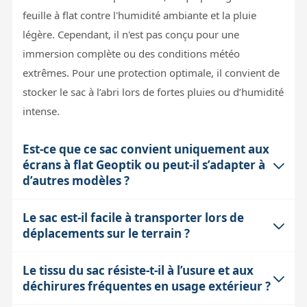
feuille à flat contre l'humidité ambiante et la pluie
légère. Cependant, il n'est pas conçu pour une
immersion complète ou des conditions météo
extrêmes. Pour une protection optimale, il convient de
stocker le sac à l’abri lors de fortes pluies ou d’humidité
intense.
Est-ce que ce sac convient uniquement aux
écrans à flat Geoptik ou peut-il s’adapter à
d’autres modèles ?
Le sac est-il facile à transporter lors de
Ce modèle est conçu spécifiquement pour la feuille à
déplacements sur le terrain ?
flat Geoptik 30B306, qui mesure entre 292 et 370 mm.
La taille et la forme du sac sont optimisées pour cet
Le tissu du sac résiste-t-il à l’usure et aux
Oui, il est équipé d’une poignée de transport pratique
écran, assurant une bonne tenue et protection. Pour
déchirures fréquentes en usage extérieur ?
qui facilite son déplacement. Sa conception légère et
d’autres dimensions, Geoptik propose des sacs